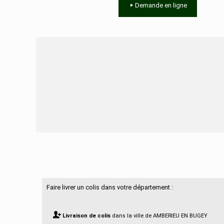
Demande en ligne
Besoin d'aide ?
Faire livrer un colis dans votre département :
Livraison de colis
dans la ville de AMBERIEU EN BUGEY