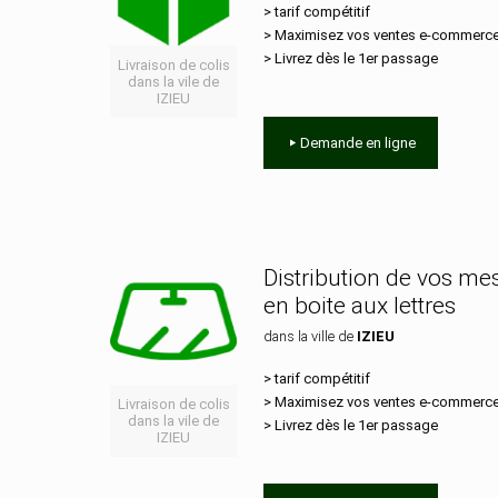
> tarif compétitif
> Maximisez vos ventes e‑commerc
> Livrez dès le 1er passage
Livraison de colis
dans la vile de
IZIEU
Demande en ligne
Distribution de vos m
en boite aux lettres
dans la ville de
IZIEU
> tarif compétitif
> Maximisez vos ventes e‑commerc
Livraison de colis
dans la vile de
> Livrez dès le 1er passage
IZIEU