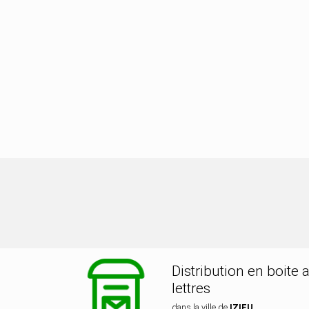
stribution dans la ville de IZIEU
Distribution en boite 
lettres
dans la ville de
IZIEU