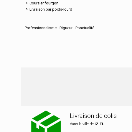
Coursier fourgon
Livraison par poids-lourd
Professionnalisme - Rigueur - Ponctualité
Nos services de di
Livraison de colis
dans la ville de
IZIEU