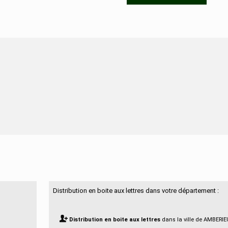
N'hésitez pas à nous contacter
Distribution en boite aux lettres dans votre département :
Distribution en boite aux lettres
dans la ville de AMBERI