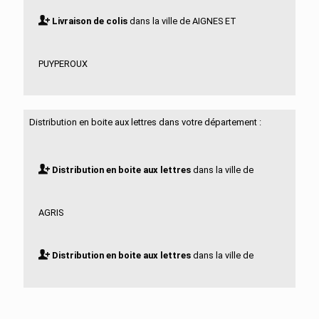
Livraison de colis
dans la ville de AIGNES ET
PUYPEROUX
Livraison de colis
dans la ville de AIGRE
Distribution en boite aux lettres dans votre département :
Livraison de colis
dans la ville de ALLOUE
Distribution en boite aux lettres
dans la ville de
Livraison de colis
dans la ville de AMBERAC
AGRIS
Livraison de colis
dans la ville de AMBERNAC
Distribution en boite aux lettres
dans la ville de
Livraison de colis
dans la ville de ANGEAC
AIGNES ET PUYPEROUX