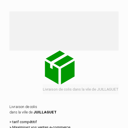
Nos services de distribution dans la ville de
JUILLAGUET
Livraison de colis dans la vile de JUILLAGUET
Livraison de colis
dans la ville de
JUILLAGUET
> tarif compétitif
> Maximisez vos ventes e‑commerce