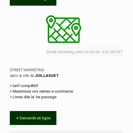
Street Marketing dans la vile de JUILLAGUET
STREET MARKETING
dans la ville de
JUILLAGUET
> tarif compétitif
> Maximisez vos ventes e‑commerce
> Livrez dès le 1er passage
Demande en ligne