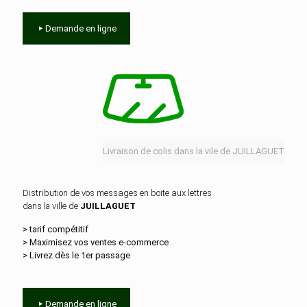
Demande en ligne
Livraison de colis dans la vile de JUILLAGUET
Distribution de vos messages en boite aux lettres
dans la ville de
JUILLAGUET
> tarif compétitif
> Maximisez vos ventes e‑commerce
> Livrez dès le 1er passage
Demande en ligne