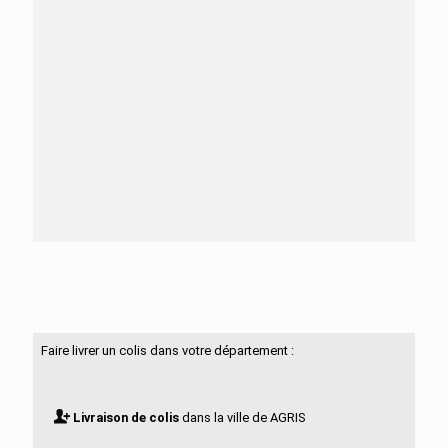
Besoin d'aide ?
N'hésitez pas à nous contacter
Faire livrer un colis dans votre département :
Livraison de colis
dans la ville de AGRIS