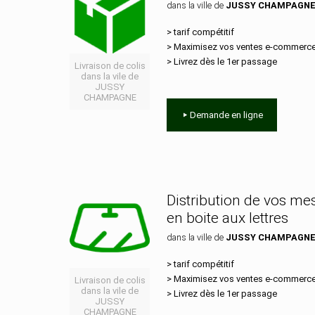
dans la ville de
JUSSY CHAMPAGN
> tarif compétitif
> Maximisez vos ventes e‑commerc
> Livrez dès le 1er passage
Livraison de colis
dans la vile de
JUSSY
CHAMPAGNE
Demande en ligne
Distribution de vos m
en boite aux lettres
dans la ville de
JUSSY CHAMPAGN
> tarif compétitif
> Maximisez vos ventes e‑commerc
Livraison de colis
dans la vile de
> Livrez dès le 1er passage
JUSSY
CHAMPAGNE