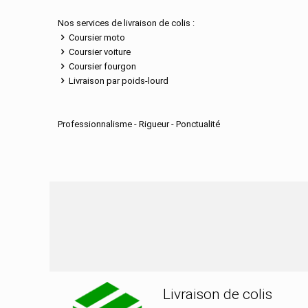
Nos services de livraison de colis :
Coursier moto
Coursier voiture
Coursier fourgon
Livraison par poids-lourd
Professionnalisme - Rigueur - Ponctualité
Nos services de distribu
Livraison de colis