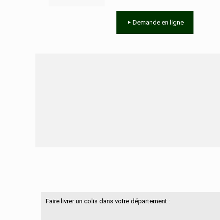
Demande en ligne
Besoin d'aide ?
Faire livrer un colis dans votre département :