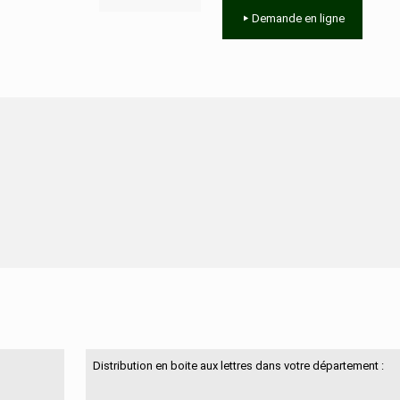
Demande en ligne
N'hésitez pas à nous contacter
Distribution en boite aux lettres dans votre département :