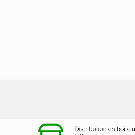
tion dans la ville de JUSSY CHAMP
Distribution en boite 