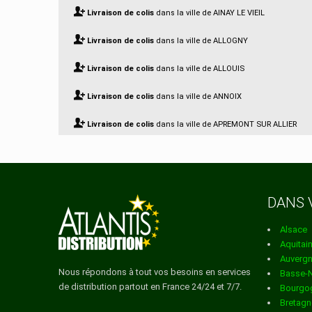
Livraison de colis
dans la ville de AINAY LE VIEIL
Livraison de colis
dans la ville de ALLOGNY
Livraison de colis
dans la ville de ALLOUIS
Livraison de colis
dans la ville de ANNOIX
Livraison de colis
dans la ville de APREMONT SUR ALLIER
Livraison de colis
dans la ville de ARCOMPS
Livraison de colis
dans la ville de ARDENAIS
DANS 
Livraison de colis
dans la ville de ARGENT SUR SAULDRE
Alsace
Livraison de colis
dans la ville de ARGENVIERES
Aquitai
Auverg
Livraison de colis
dans la ville de AUBIGNY SUR NERE
Nous répondons à tout vos besoins en services
Basse-
de distribution partout en France 24/24 et 7/7.
Bourgo
Livraison de colis
dans la ville de AUBINGES
Bretagn