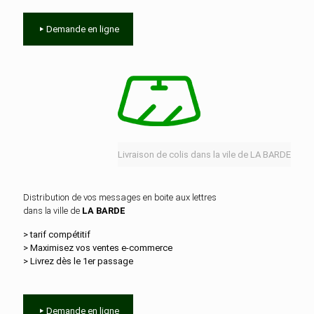
Demande en ligne
Livraison de colis dans la vile de LA BARDE
Distribution de vos messages en boite aux lettres
dans la ville de
LA BARDE
> tarif compétitif
> Maximisez vos ventes e‑commerce
> Livrez dès le 1er passage
Demande en ligne