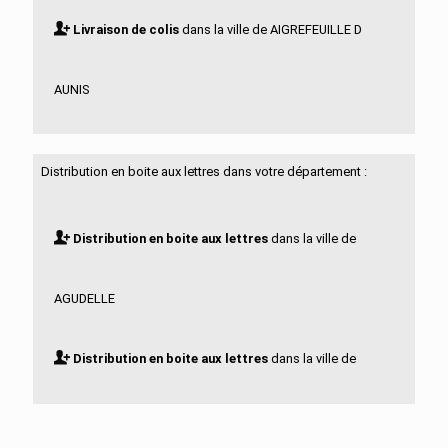
Livraison de colis
dans la ville de AIGREFEUILLE D
AUNIS
Livraison de colis
dans la ville de ALLAS BOCAGE
Distribution en boite aux lettres dans votre département :
Livraison de colis
dans la ville de ALLAS
Distribution en boite aux lettres
dans la ville de
CHAMPAGNE
AGUDELLE
Livraison de colis
dans la ville de ANAIS
Distribution en boite aux lettres
dans la ville de
Livraison de colis
dans la ville de ANGOULINS
AIGREFEUILLE D AUNIS