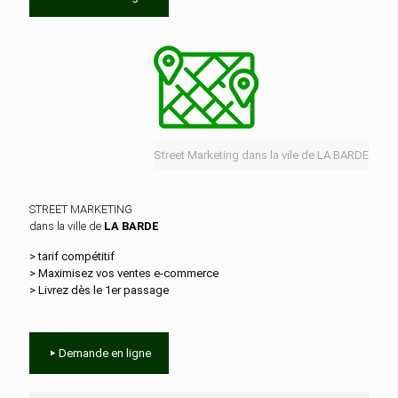
Street Marketing dans la vile de LA BARDE
STREET MARKETING
dans la ville de
LA BARDE
> tarif compétitif
> Maximisez vos ventes e‑commerce
> Livrez dès le 1er passage
Demande en ligne