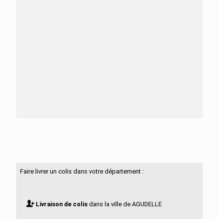
Besoin d'aide ?
N'hésitez pas à nous contacter
Faire livrer un colis dans votre département :
Livraison de colis
dans la ville de AGUDELLE