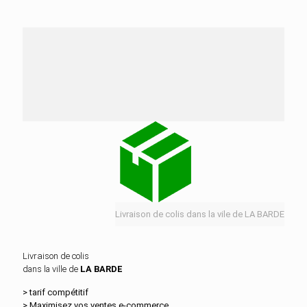
Nos services de distribution dans la ville de LA
BARDE
Livraison de colis dans la vile de LA BARDE
Livraison de colis
dans la ville de
LA BARDE
> tarif compétitif
> Maximisez vos ventes e‑commerce