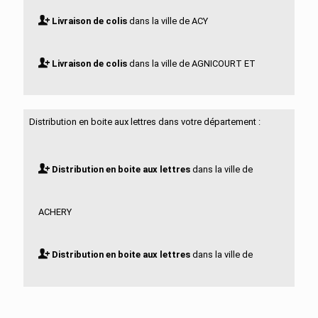
Livraison de colis
dans la ville de ACY
Livraison de colis
dans la ville de AGNICOURT ET
SECHELLES
Distribution en boite aux lettres dans votre département :
Livraison de colis
dans la ville de AGUILCOURT
Distribution en boite aux lettres
dans la ville de
Livraison de colis
dans la ville de AISONVILLE ET
ACHERY
BERNOVILLE
Distribution en boite aux lettres
dans la ville de
Livraison de colis
dans la ville de AIZELLES
ACY