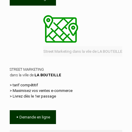
Street Marketing dans la vile de LA BOUTEILLE
STREET MARKETING
dans la ville de
LA BOUTEILLE
> tarif compétitif
> Maximisez vos ventes e‑commerce
> Livrez dès le 1er passage
Demande en ligne