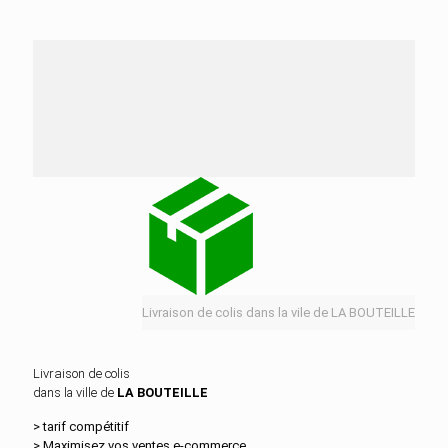
Nos services de distribution dans la ville de LA
BOUTEILLE
Livraison de colis dans la vile de LA BOUTEILLE
Livraison de colis
dans la ville de
LA BOUTEILLE
> tarif compétitif
> Maximisez vos ventes e‑commerce