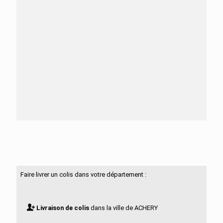
Besoin d'aide ?
N'hésitez pas à nous contacter
Faire livrer un colis dans votre département :
Livraison de colis
dans la ville de ACHERY