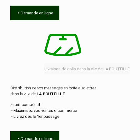
Demande en ligne
Livraison de colis dans la vile de LA BOUTEILLE
Distribution de vos messages en boite aux lettres
dans la ville de
LA BOUTEILLE
> tarif compétitif
> Maximisez vos ventes e‑commerce
> Livrez dès le 1er passage
Demande en ligne