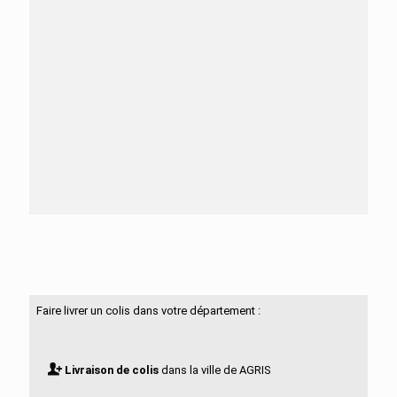
Besoin d'aide ?
N'hésitez pas à nous contacter
Faire livrer un colis dans votre département :
Livraison de colis
dans la ville de AGRIS