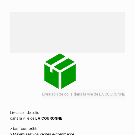
Nos services de distribution dans la ville de LA
COURONNE
Livraison de colis dans la vile de LA COURONNE
Livraison de colis
dans la ville de
LA COURONNE
> tarif compétitif
> Maximisez vos ventes e‑commerce