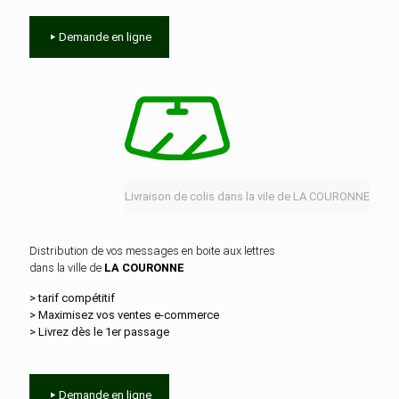
Demande en ligne
Livraison de colis dans la vile de LA COURONNE
Distribution de vos messages en boite aux lettres
dans la ville de
LA COURONNE
> tarif compétitif
> Maximisez vos ventes e‑commerce
> Livrez dès le 1er passage
Demande en ligne