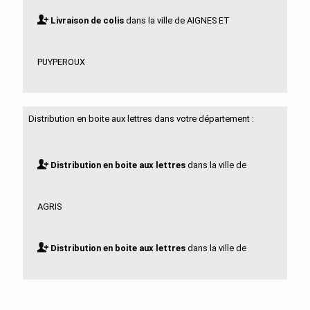
Livraison de colis
dans la ville de AIGNES ET
PUYPEROUX
Livraison de colis
dans la ville de AIGRE
Distribution en boite aux lettres dans votre département :
Livraison de colis
dans la ville de ALLOUE
Distribution en boite aux lettres
dans la ville de
Livraison de colis
dans la ville de AMBERAC
AGRIS
Livraison de colis
dans la ville de AMBERNAC
Distribution en boite aux lettres
dans la ville de
Livraison de colis
dans la ville de ANGEAC
AIGNES ET PUYPEROUX