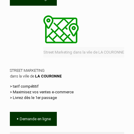
Street Marketing dans la vile de LA COURONNE
STREET MARKETING
dans la ville de
LA COURONNE
> tarif compétitif
> Maximisez vos ventes e‑commerce
> Livrez dès le 1er passage
Demande en ligne