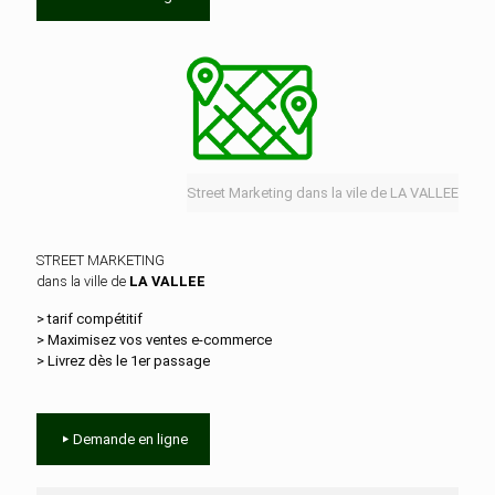
Street Marketing dans la vile de LA VALLEE
STREET MARKETING
dans la ville de
LA VALLEE
> tarif compétitif
> Maximisez vos ventes e‑commerce
> Livrez dès le 1er passage
Demande en ligne