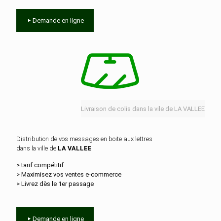
Demande en ligne
Livraison de colis dans la vile de LA VALLEE
Distribution de vos messages en boite aux lettres
dans la ville de
LA VALLEE
> tarif compétitif
> Maximisez vos ventes e‑commerce
> Livrez dès le 1er passage
Demande en ligne