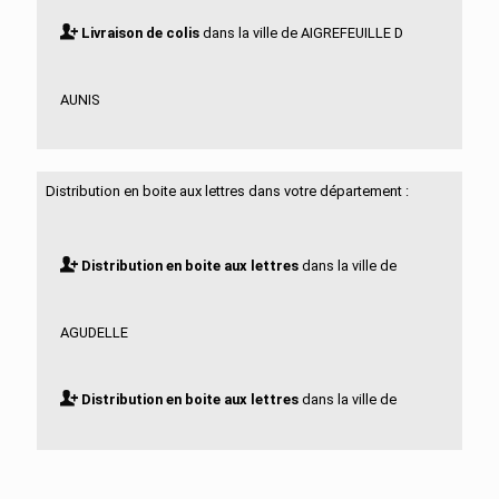
Livraison de colis
dans la ville de AIGREFEUILLE D
AUNIS
Livraison de colis
dans la ville de ALLAS BOCAGE
Distribution en boite aux lettres dans votre département :
Livraison de colis
dans la ville de ALLAS
Distribution en boite aux lettres
dans la ville de
CHAMPAGNE
AGUDELLE
Livraison de colis
dans la ville de ANAIS
Distribution en boite aux lettres
dans la ville de
Livraison de colis
dans la ville de ANGOULINS
AIGREFEUILLE D AUNIS