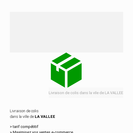
Nos services de distribution dans la ville de LA
VALLEE
Livraison de colis dans la vile de LA VALLEE
Livraison de colis
dans la ville de
LA VALLEE
> tarif compétitif
> Maximisez vos ventes e‑commerce