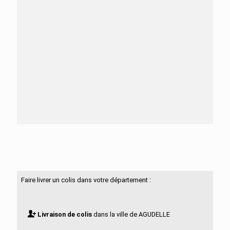
Besoin d'aide ?
N'hésitez pas à nous contacter
Faire livrer un colis dans votre département :
Livraison de colis
dans la ville de AGUDELLE