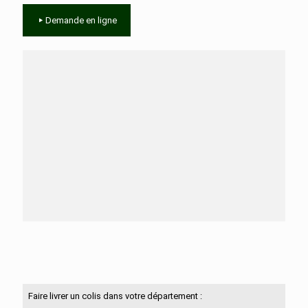
Demande en ligne
Besoin d'aide ?
N'hésitez pas à nous contacter
Faire livrer un colis dans votre département :