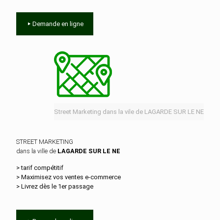
Demande en ligne
Street Marketing dans la vile de LAGARDE SUR LE NE
STREET MARKETING
dans la ville de
LAGARDE SUR LE NE
> tarif compétitif
> Maximisez vos ventes e‑commerce
> Livrez dès le 1er passage