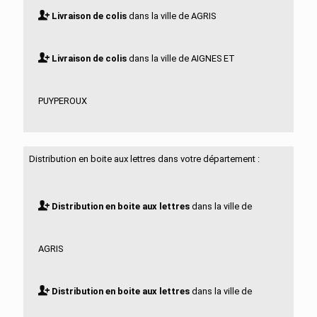
Livraison de colis
dans la ville de AGRIS
Livraison de colis
dans la ville de AIGNES ET
PUYPEROUX
Livraison de colis
dans la ville de AIGRE
Distribution en boite aux lettres dans votre département :
Livraison de colis
dans la ville de ALLOUE
Distribution en boite aux lettres
dans la ville de
Livraison de colis
dans la ville de AMBERAC
AGRIS
Livraison de colis
dans la ville de AMBERNAC
Distribution en boite aux lettres
dans la ville de
Livraison de colis
dans la ville de ANGEAC