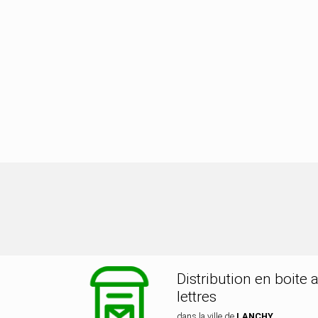
tribution dans la ville de LANCHY
Distribution en boite 
lettres
dans la ville de
LANCHY