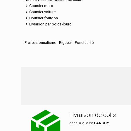
Coursier moto
Coursier voiture
Coursier fourgon
Livraison par poids-lourd
Professionnalisme - Rigueur - Ponctualité
Nos services de dis
Livraison de colis
dans la ville de
LANCHY