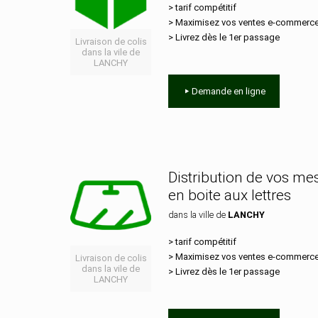
> tarif compétitif
> Maximisez vos ventes e‑commerc
> Livrez dès le 1er passage
Livraison de colis
dans la vile de
LANCHY
Demande en ligne
Distribution de vos m
en boite aux lettres
dans la ville de
LANCHY
> tarif compétitif
> Maximisez vos ventes e‑commerc
Livraison de colis
dans la vile de
> Livrez dès le 1er passage
LANCHY