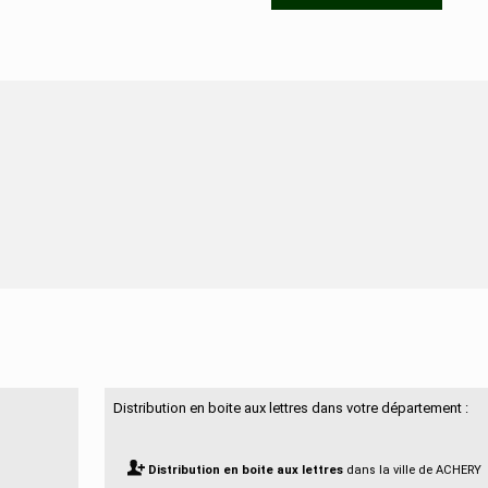
N'hésitez pas à nous contacter
Distribution en boite aux lettres dans votre département :
Distribution en boite aux lettres
dans la ville de ACHERY