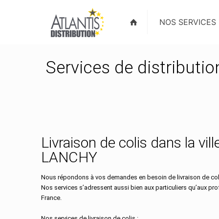
NOS SERVICES
Services de distributi
Livraison de colis dans la vill
LANCHY
Nous répondons à vos demandes en besoin de livraison de coli
Nos services s’adressent aussi bien aux particuliers qu’aux pr
France.
Nos services de livraison de colis :