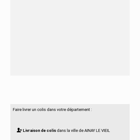
Besoin d'aide ?
N'hésitez pas à nous contacter
Faire livrer un colis dans votre département :
Livraison de colis
dans la ville de AINAY LE VIEIL