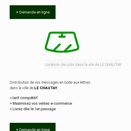
Demande en ligne
Livraison de colis dans la vile de LE CHAUTAY
Distribution de vos messages en boite aux lettres
dans la ville de
LE CHAUTAY
> tarif compétitif
> Maximisez vos ventes e‑commerce
> Livrez dès le 1er passage
Demande en ligne