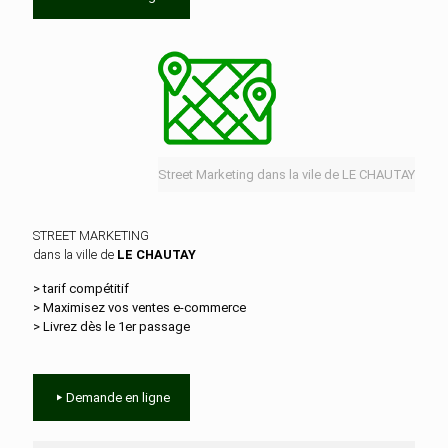
Street Marketing dans la vile de LE CHAUTAY
STREET MARKETING
dans la ville de
LE CHAUTAY
> tarif compétitif
> Maximisez vos ventes e‑commerce
> Livrez dès le 1er passage
Demande en ligne