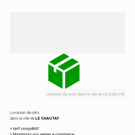
Nos services de distribution dans la ville de LE
CHAUTAY
Livraison de colis dans la vile de LE CHAUTAY
Livraison de colis
dans la ville de
LE CHAUTAY
> tarif compétitif
> Maximisez vos ventes e‑commerce