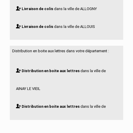
Livraison de colis
dans la ville de ALLOGNY
Livraison de colis
dans la ville de ALLOUIS
Livraison de colis
dans la ville de ANNOIX
Distribution en boite aux lettres dans votre département :
Livraison de colis
dans la ville de APREMONT SUR
Distribution en boite aux lettres
dans la ville de
ALLIER
AINAY LE VIEIL
Livraison de colis
dans la ville de ARCOMPS
Distribution en boite aux lettres
dans la ville de
Livraison de colis
dans la ville de ARDENAIS
ALLOGNY