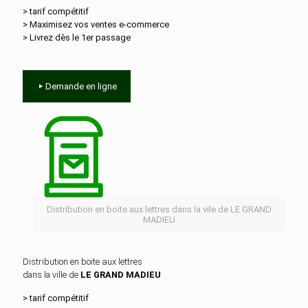
> tarif compétitif
> Maximisez vos ventes e‑commerce
> Livrez dès le 1er passage
Demande en ligne
Distribution en boite aux lettres dans la vile de LE GRAND
MADIEU
Distribution en boite aux lettres
dans la ville de
LE GRAND MADIEU
> tarif compétitif