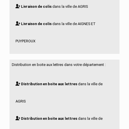
Livraison de colis
dans la ville de AGRIS
Livraison de colis
dans la ville de AIGNES ET
PUYPEROUX
Livraison de colis
dans la ville de AIGRE
Distribution en boite aux lettres dans votre département :
Livraison de colis
dans la ville de ALLOUE
Distribution en boite aux lettres
dans la ville de
Livraison de colis
dans la ville de AMBERAC
AGRIS
Livraison de colis
dans la ville de AMBERNAC
Distribution en boite aux lettres
dans la ville de
Livraison de colis
dans la ville de ANGEAC