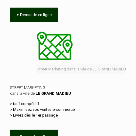
Demande en ligne
Street Marketing dans la vile de LE GRAND MADIEU
STREET MARKETING
dans la ville de
LE GRAND MADIEU
> tarif compétitif
> Maximisez vos ventes e‑commerce
> Livrez dès le 1er passage