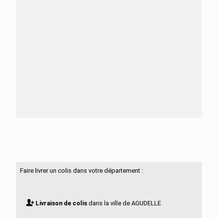
Besoin d'aide ?
N'hésitez pas à nous contacter
Faire livrer un colis dans votre département :
Livraison de colis
dans la ville de AGUDELLE