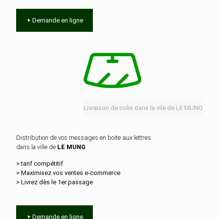
Demande en ligne
Livraison de colis dans la vile de LE MUNG
Distribution de vos messages en boite aux lettres
dans la ville de
LE MUNG
> tarif compétitif
> Maximisez vos ventes e‑commerce
> Livrez dès le 1er passage
Demande en ligne