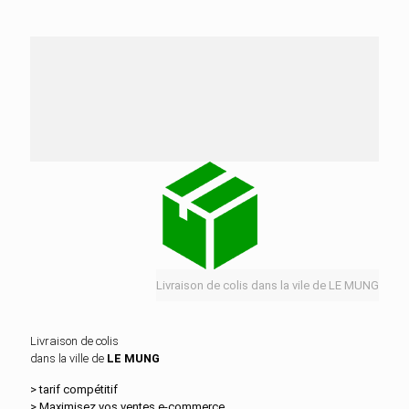
Nos services de distribution dans la ville de LE
MUNG
Livraison de colis dans la vile de LE MUNG
Livraison de colis
dans la ville de
LE MUNG
> tarif compétitif
> Maximisez vos ventes e‑commerce