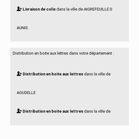
Livraison de colis
dans la ville de AIGREFEUILLE D
AUNIS
Livraison de colis
dans la ville de ALLAS BOCAGE
Distribution en boite aux lettres dans votre département :
Livraison de colis
dans la ville de ALLAS
Distribution en boite aux lettres
dans la ville de
CHAMPAGNE
AGUDELLE
Livraison de colis
dans la ville de ANAIS
Distribution en boite aux lettres
dans la ville de
Livraison de colis
dans la ville de ANGOULINS
AIGREFEUILLE D AUNIS