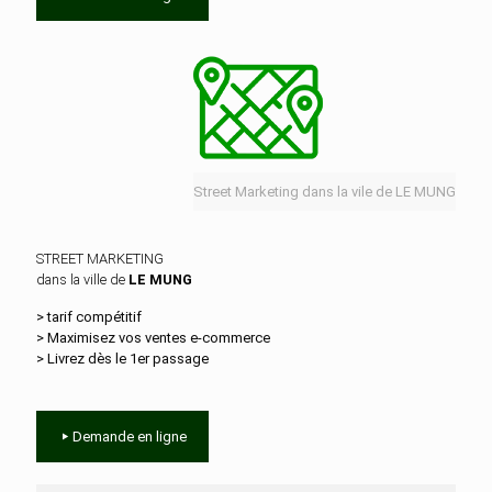
Street Marketing dans la vile de LE MUNG
STREET MARKETING
dans la ville de
LE MUNG
> tarif compétitif
> Maximisez vos ventes e‑commerce
> Livrez dès le 1er passage
Demande en ligne