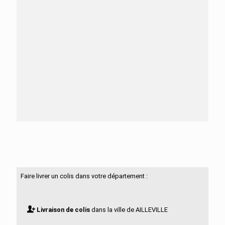
Besoin d'aide ?
N'hésitez pas à nous contacter
Faire livrer un colis dans votre département :
Livraison de colis
dans la ville de AILLEVILLE