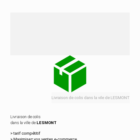
Nos services de distribution dans la ville de
LESMONT
Livraison de colis dans la vile de LESMONT
Livraison de colis
dans la ville de
LESMONT
> tarif compétitif
> Maximisez vos ventes e‑commerce