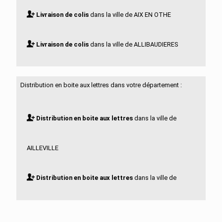
Livraison de colis
dans la ville de AIX EN OTHE
Livraison de colis
dans la ville de ALLIBAUDIERES
Livraison de colis
dans la ville de ARCIS SUR AUBE
Distribution en boite aux lettres dans votre département :
Livraison de colis
dans la ville de ARCONVILLE
Distribution en boite aux lettres
dans la ville de
Livraison de colis
dans la ville de ARGANCON
AILLEVILLE
Livraison de colis
dans la ville de ARRELLES
Distribution en boite aux lettres
dans la ville de
Livraison de colis
dans la ville de ARREMBECOURT
AIX EN OTHE