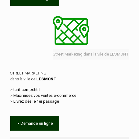
Street Marketing dans la vile de LESMONT
STREET MARKETING
dans la ville de
LESMONT
> tarif compétitif
> Maximisez vos ventes e‑commerce
> Livrez dès le 1er passage
Demande en ligne