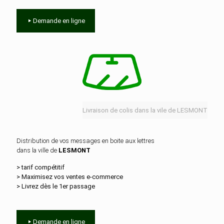
Demande en ligne
Livraison de colis dans la vile de LESMONT
Distribution de vos messages en boite aux lettres
dans la ville de
LESMONT
> tarif compétitif
> Maximisez vos ventes e‑commerce
> Livrez dès le 1er passage
Demande en ligne