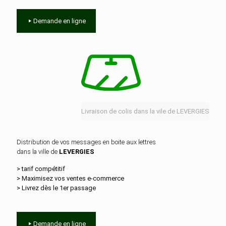
Demande en ligne
Livraison de colis dans la vile de LEVERGIES
Distribution de vos messages en boite aux lettres
dans la ville de
LEVERGIES
> tarif compétitif
> Maximisez vos ventes e‑commerce
> Livrez dès le 1er passage
Demande en ligne