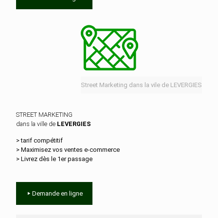
Street Marketing dans la vile de LEVERGIES
STREET MARKETING
dans la ville de
LEVERGIES
> tarif compétitif
> Maximisez vos ventes e‑commerce
> Livrez dès le 1er passage
Demande en ligne