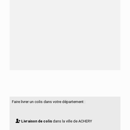
Besoin d'aide ?
N'hésitez pas à nous contacter
Faire livrer un colis dans votre département :
Livraison de colis
dans la ville de ACHERY