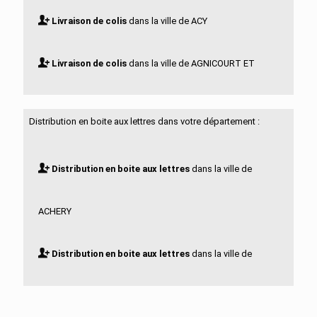
Livraison de colis
dans la ville de ACY
Livraison de colis
dans la ville de AGNICOURT ET
SECHELLES
Distribution en boite aux lettres dans votre département :
Livraison de colis
dans la ville de AGUILCOURT
Distribution en boite aux lettres
dans la ville de
Livraison de colis
dans la ville de AISONVILLE ET
ACHERY
BERNOVILLE
Distribution en boite aux lettres
dans la ville de
Livraison de colis
dans la ville de AIZELLES
ACY