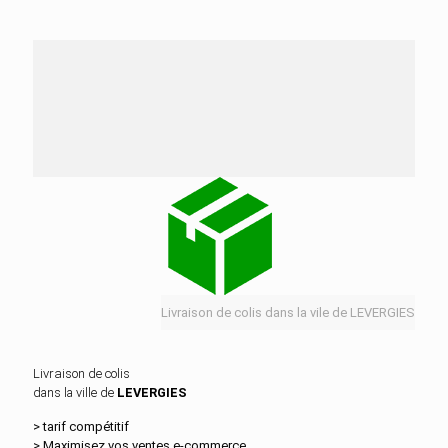
Nos services de distribution dans la ville de
LEVERGIES
Livraison de colis dans la vile de LEVERGIES
Livraison de colis
dans la ville de
LEVERGIES
> tarif compétitif
> Maximisez vos ventes e‑commerce