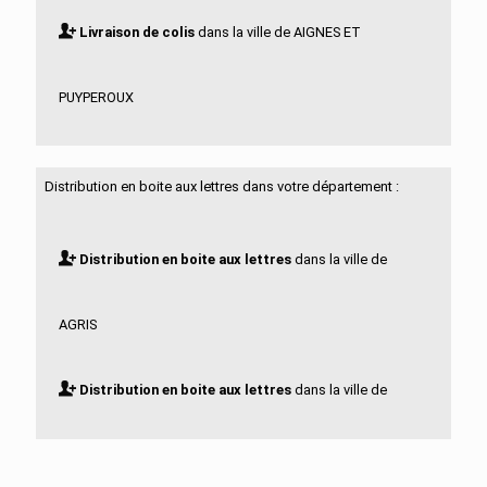
Livraison de colis
dans la ville de AIGNES ET
PUYPEROUX
Livraison de colis
dans la ville de AIGRE
Distribution en boite aux lettres dans votre département :
Livraison de colis
dans la ville de ALLOUE
Distribution en boite aux lettres
dans la ville de
Livraison de colis
dans la ville de AMBERAC
AGRIS
Livraison de colis
dans la ville de AMBERNAC
Distribution en boite aux lettres
dans la ville de
Livraison de colis
dans la ville de ANGEAC
AIGNES ET PUYPEROUX