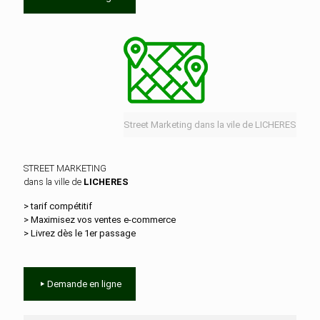
Street Marketing dans la vile de LICHERES
STREET MARKETING
dans la ville de
LICHERES
> tarif compétitif
> Maximisez vos ventes e‑commerce
> Livrez dès le 1er passage
Demande en ligne