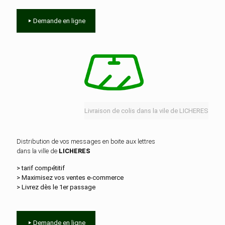
Demande en ligne
Livraison de colis dans la vile de LICHERES
Distribution de vos messages en boite aux lettres
dans la ville de
LICHERES
> tarif compétitif
> Maximisez vos ventes e‑commerce
> Livrez dès le 1er passage
Demande en ligne