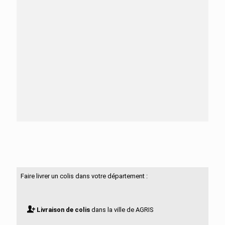
Besoin d'aide ?
N'hésitez pas à nous contacter
Faire livrer un colis dans votre département :
Livraison de colis
dans la ville de AGRIS