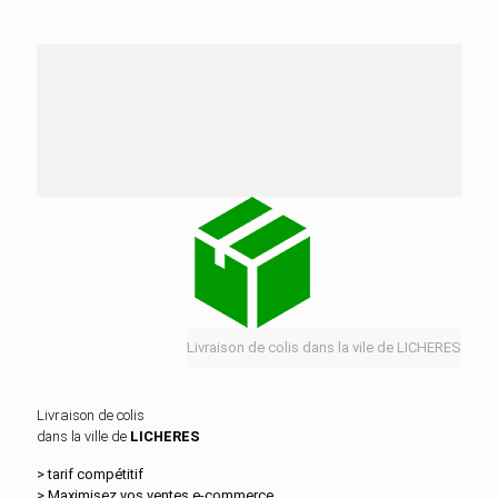
Nos services de distribution dans la ville de
LICHERES
Livraison de colis dans la vile de LICHERES
Livraison de colis
dans la ville de
LICHERES
> tarif compétitif
> Maximisez vos ventes e‑commerce