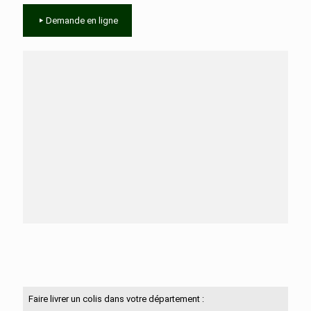
Demande en ligne
Besoin d'aide ?
N'hésitez pas à nous contacter
Faire livrer un colis dans votre département :