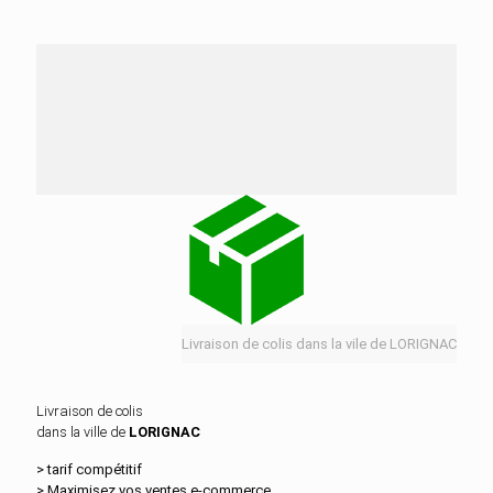
Nos services de distribution dans la ville de
LORIGNAC
Livraison de colis dans la vile de LORIGNAC
Livraison de colis
dans la ville de
LORIGNAC
> tarif compétitif
> Maximisez vos ventes e‑commerce