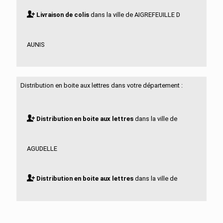
Livraison de colis
dans la ville de AIGREFEUILLE D
AUNIS
Livraison de colis
dans la ville de ALLAS BOCAGE
Distribution en boite aux lettres dans votre département :
Livraison de colis
dans la ville de ALLAS
Distribution en boite aux lettres
dans la ville de
CHAMPAGNE
AGUDELLE
Livraison de colis
dans la ville de ANAIS
Distribution en boite aux lettres
dans la ville de
Livraison de colis
dans la ville de ANGOULINS
AIGREFEUILLE D AUNIS