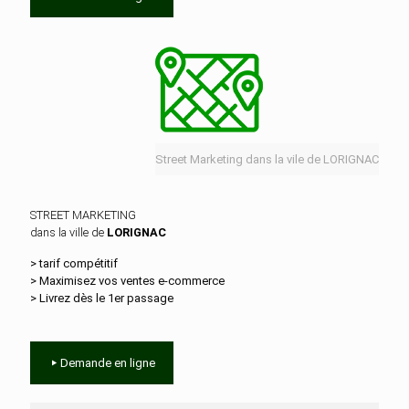
Street Marketing dans la vile de LORIGNAC
STREET MARKETING
dans la ville de
LORIGNAC
> tarif compétitif
> Maximisez vos ventes e‑commerce
> Livrez dès le 1er passage
Demande en ligne