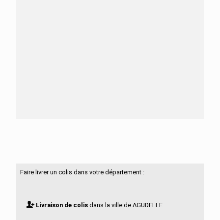
Besoin d'aide ?
N'hésitez pas à nous contacter
Faire livrer un colis dans votre département :
Livraison de colis
dans la ville de AGUDELLE