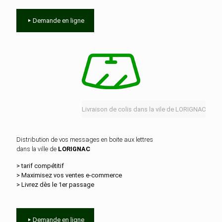
Demande en ligne
Livraison de colis dans la vile de LORIGNAC
Distribution de vos messages en boite aux lettres
dans la ville de
LORIGNAC
> tarif compétitif
> Maximisez vos ventes e‑commerce
> Livrez dès le 1er passage
Demande en ligne