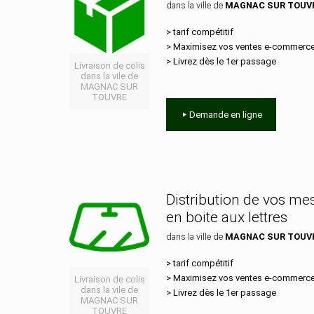
dans la ville de
MAGNAC SUR TOUV
> tarif compétitif
> Maximisez vos ventes e‑commerc
> Livrez dès le 1er passage
Livraison de colis
dans la vile de
MAGNAC SUR
TOUVRE
Demande en ligne
Distribution de vos m
en boite aux lettres
dans la ville de
MAGNAC SUR TOUV
> tarif compétitif
> Maximisez vos ventes e‑commerc
Livraison de colis
dans la vile de
> Livrez dès le 1er passage
MAGNAC SUR
TOUVRE