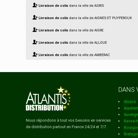
Livraison de colis
dans la ville de AGRIS
Livraison de colis
dans la ville de AIGNES ET PUYPEROUX
Livraison de colis
dans la ville de AIGRE
Livraison de colis
dans la ville de ALLOUE
Livraison de colis
dans la ville de AMBERAC
Livraison de colis
dans la ville de AMBERNAC
Livraison de colis
dans la ville de ANGEAC CHAMPAGNE
DANS 
Livraison de colis
dans la ville de ANGEAC CHARENTE
Alsace
Livraison de colis
dans la ville de ANGEDUC
Aquitai
Auverg
Livraison de colis
dans la ville de ANGOULEME
Nous répondons à tout vos besoins en services
Basse-
de distribution partout en France 24/24 et 7/7.
Bourgo
Livraison de colis
dans la ville de ANSAC SUR VIENNE
Bretagn