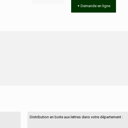
Demande en ligne
N'hésitez pas à nous contacter
Distribution en boite aux lettres dans votre département :