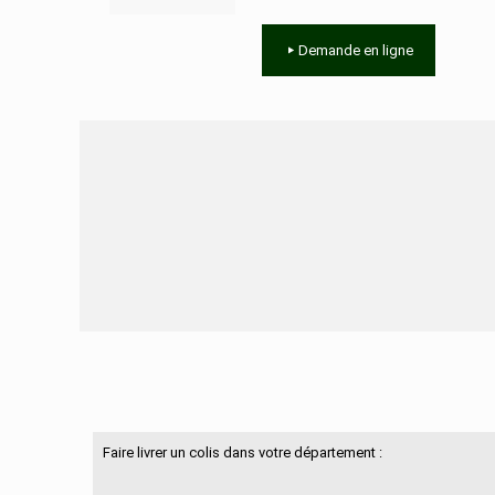
Demande en ligne
Besoin d'aide ?
Faire livrer un colis dans votre département :