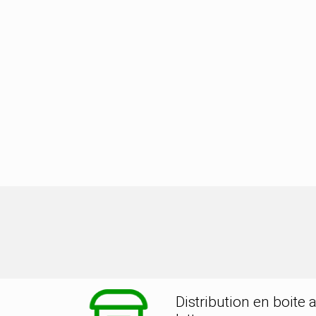
ion dans la ville de MAGNAC SUR T
Distribution en boite 