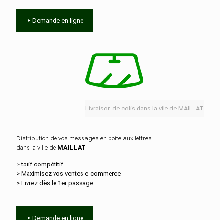
Demande en ligne
Livraison de colis dans la vile de MAILLAT
Distribution de vos messages en boite aux lettres
dans la ville de
MAILLAT
> tarif compétitif
> Maximisez vos ventes e‑commerce
> Livrez dès le 1er passage
Demande en ligne