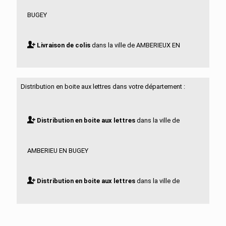
BUGEY
Livraison de colis
dans la ville de AMBERIEUX EN
DOMBES
Distribution en boite aux lettres dans votre département :
Livraison de colis
dans la ville de AMBLEON
Distribution en boite aux lettres
dans la ville de
Livraison de colis
dans la ville de AMBRONAY
AMBERIEU EN BUGEY
Livraison de colis
dans la ville de AMBUTRIX
Distribution en boite aux lettres
dans la ville de
Livraison de colis
dans la ville de ANDERT ET
AMBERIEUX EN DOMBES