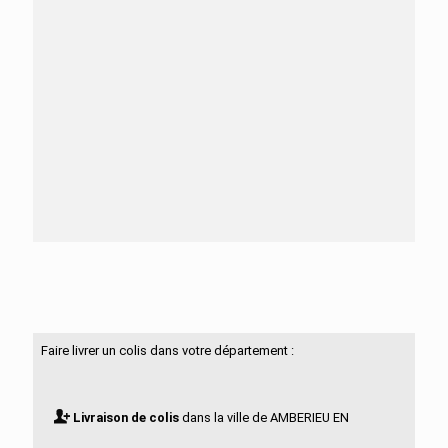
Besoin d'aide ?
N'hésitez pas à nous contacter
Faire livrer un colis dans votre département :
Livraison de colis
dans la ville de AMBERIEU EN