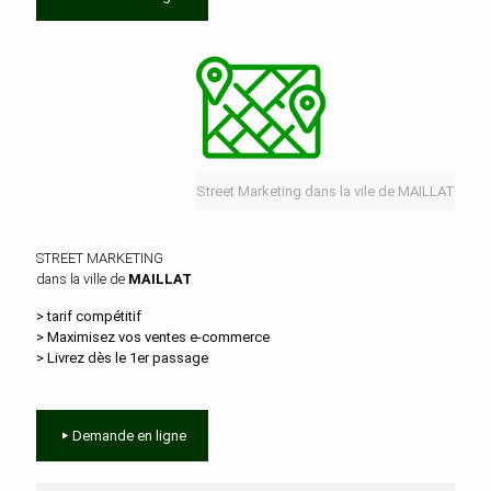
Street Marketing dans la vile de MAILLAT
STREET MARKETING
dans la ville de
MAILLAT
> tarif compétitif
> Maximisez vos ventes e‑commerce
> Livrez dès le 1er passage
Demande en ligne