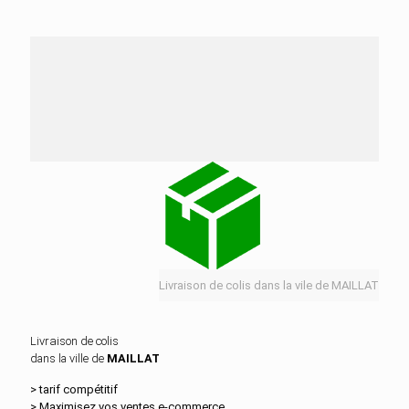
Nos services de distribution dans la ville de
MAILLAT
Livraison de colis dans la vile de MAILLAT
Livraison de colis
dans la ville de
MAILLAT
> tarif compétitif
> Maximisez vos ventes e‑commerce