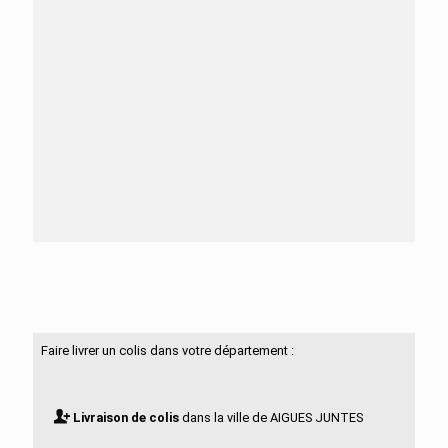
Besoin d'aide ?
N'hésitez pas à nous contacter
Faire livrer un colis dans votre département :
Livraison de colis
dans la ville de AIGUES JUNTES