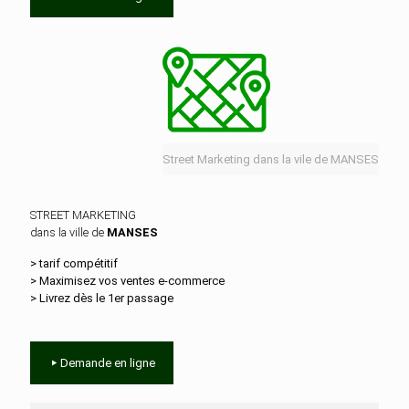
Street Marketing dans la vile de MANSES
STREET MARKETING
dans la ville de
MANSES
> tarif compétitif
> Maximisez vos ventes e‑commerce
> Livrez dès le 1er passage
Demande en ligne