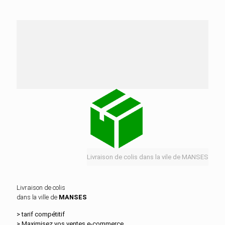
Nos services de distribution dans la ville de
MANSES
Livraison de colis dans la vile de MANSES
Livraison de colis
dans la ville de
MANSES
> tarif compétitif
> Maximisez vos ventes e‑commerce