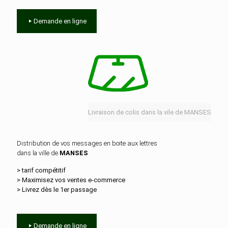
Demande en ligne
Livraison de colis dans la vile de MANSES
Distribution de vos messages en boite aux lettres
dans la ville de
MANSES
> tarif compétitif
> Maximisez vos ventes e‑commerce
> Livrez dès le 1er passage
Demande en ligne