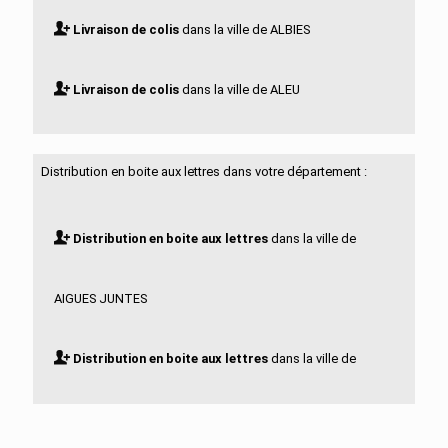
Livraison de colis
dans la ville de ALBIES
Livraison de colis
dans la ville de ALEU
Livraison de colis
dans la ville de ALLIAT
Distribution en boite aux lettres dans votre département :
Livraison de colis
dans la ville de ALLIERES
Distribution en boite aux lettres
dans la ville de
Livraison de colis
dans la ville de ALZEN
AIGUES JUNTES
Livraison de colis
dans la ville de APPY
Distribution en boite aux lettres
dans la ville de
Livraison de colis
dans la ville de ARABAUX
ALBIES