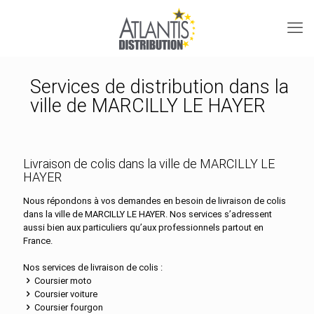
Services de distribution dans la
ville de MARCILLY LE HAYER
Livraison de colis dans la ville de MARCILLY LE
HAYER
Nous répondons à vos demandes en besoin de livraison de colis
dans la ville de MARCILLY LE HAYER. Nos services s’adressent
aussi bien aux particuliers qu’aux professionnels partout en
France.
Nos services de livraison de colis :
Coursier moto
Coursier voiture
Coursier fourgon