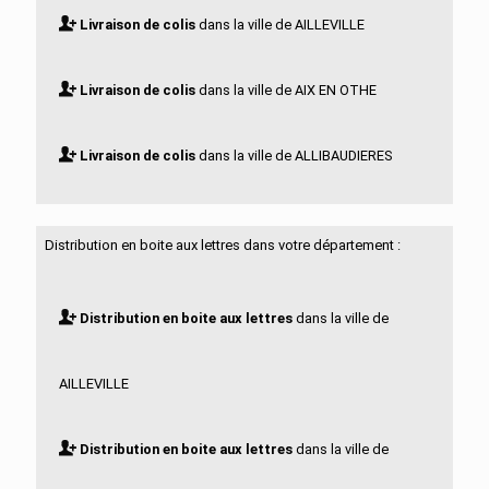
Livraison de colis
dans la ville de AILLEVILLE
Livraison de colis
dans la ville de AIX EN OTHE
Livraison de colis
dans la ville de ALLIBAUDIERES
Livraison de colis
dans la ville de ARCIS SUR AUBE
Distribution en boite aux lettres dans votre département :
Livraison de colis
dans la ville de ARCONVILLE
Distribution en boite aux lettres
dans la ville de
Livraison de colis
dans la ville de ARGANCON
AILLEVILLE
Livraison de colis
dans la ville de ARRELLES
Distribution en boite aux lettres
dans la ville de
Livraison de colis
dans la ville de ARREMBECOURT