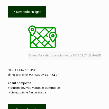
Demande en ligne
Street Marketing dans la vile de MARCILLY LE HAYER
STREET MARKETING
dans la ville de
MARCILLY LE HAYER
> tarif compétitif
> Maximisez vos ventes e‑commerce
> Livrez dès le 1er passage