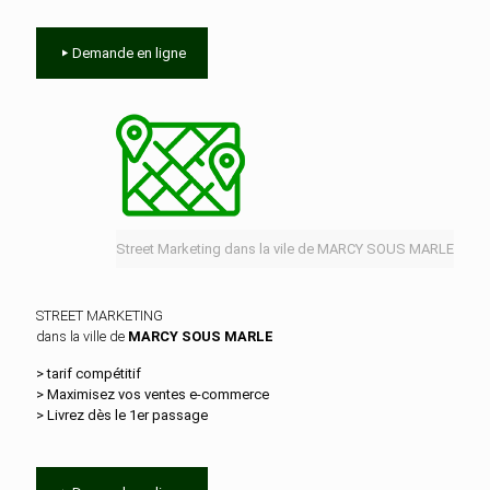
Demande en ligne
Street Marketing dans la vile de MARCY SOUS MARLE
STREET MARKETING
dans la ville de
MARCY SOUS MARLE
> tarif compétitif
> Maximisez vos ventes e‑commerce
> Livrez dès le 1er passage