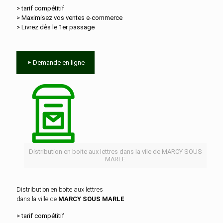
> tarif compétitif
> Maximisez vos ventes e‑commerce
> Livrez dès le 1er passage
Demande en ligne
Distribution en boite aux lettres dans la vile de MARCY SOUS
MARLE
Distribution en boite aux lettres
dans la ville de
MARCY SOUS MARLE
> tarif compétitif