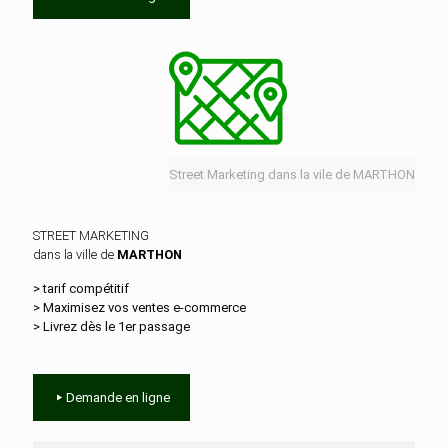
Street Marketing dans la vile de MARTHON
STREET MARKETING
dans la ville de
MARTHON
> tarif compétitif
> Maximisez vos ventes e‑commerce
> Livrez dès le 1er passage
Demande en ligne