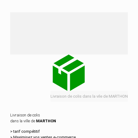
Nos services de distribution dans la ville de
MARTHON
Livraison de colis dans la vile de MARTHON
Livraison de colis
dans la ville de
MARTHON
> tarif compétitif
> Maximisez vos ventes e‑commerce