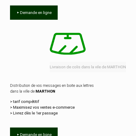
Demande en ligne
Livraison de colis dans la vile de MARTHON
Distribution de vos messages en boite aux lettres
dans la ville de
MARTHON
> tarif compétitif
> Maximisez vos ventes e‑commerce
> Livrez dès le 1er passage
Demande en ligne