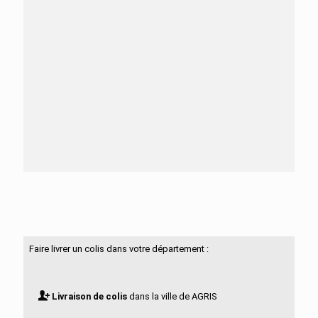
Besoin d'aide ?
N'hésitez pas à nous contacter
Faire livrer un colis dans votre département :
Livraison de colis
dans la ville de AGRIS