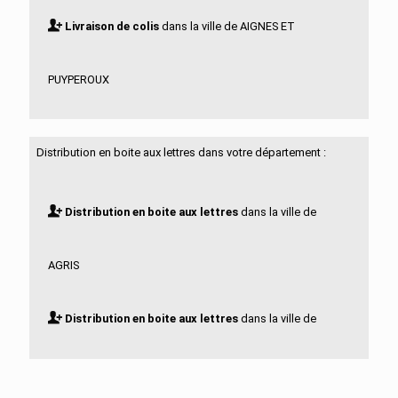
Livraison de colis
dans la ville de AIGNES ET
PUYPEROUX
Livraison de colis
dans la ville de AIGRE
Distribution en boite aux lettres dans votre département :
Livraison de colis
dans la ville de ALLOUE
Distribution en boite aux lettres
dans la ville de
Livraison de colis
dans la ville de AMBERAC
AGRIS
Livraison de colis
dans la ville de AMBERNAC
Distribution en boite aux lettres
dans la ville de
Livraison de colis
dans la ville de ANGEAC
AIGNES ET PUYPEROUX