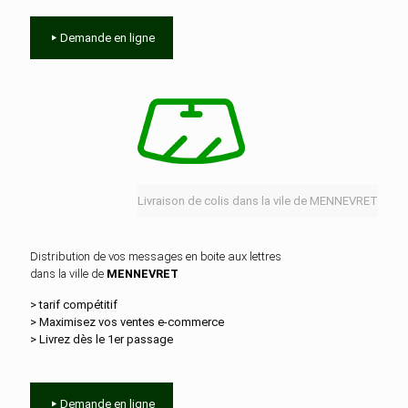
Demande en ligne
Livraison de colis dans la vile de MENNEVRET
Distribution de vos messages en boite aux lettres
dans la ville de
MENNEVRET
> tarif compétitif
> Maximisez vos ventes e‑commerce
> Livrez dès le 1er passage
Demande en ligne