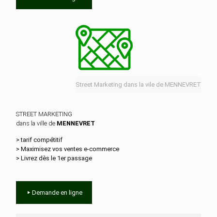
Street Marketing dans la vile de MENNEVRET
STREET MARKETING
dans la ville de
MENNEVRET
> tarif compétitif
> Maximisez vos ventes e‑commerce
> Livrez dès le 1er passage
Demande en ligne