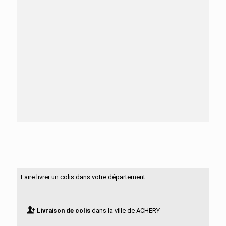
Besoin d'aide ?
N'hésitez pas à nous contacter
Faire livrer un colis dans votre département :
Livraison de colis
dans la ville de ACHERY