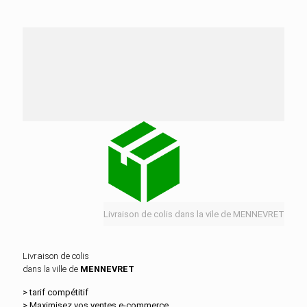
Nos services de distribution dans la ville de
MENNEVRET
Livraison de colis dans la vile de MENNEVRET
Livraison de colis
dans la ville de
MENNEVRET
> tarif compétitif
> Maximisez vos ventes e‑commerce