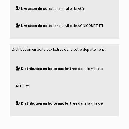
Livraison de colis
dans la ville de ACY
Livraison de colis
dans la ville de AGNICOURT ET
SECHELLES
Distribution en boite aux lettres dans votre département :
Livraison de colis
dans la ville de AGUILCOURT
Distribution en boite aux lettres
dans la ville de
Livraison de colis
dans la ville de AISONVILLE ET
ACHERY
BERNOVILLE
Distribution en boite aux lettres
dans la ville de
Livraison de colis
dans la ville de AIZELLES
ACY