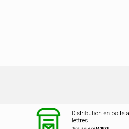
stribution dans la ville de MOEZE
Distribution en boite 
lettres
dans la ville de
MOEZE