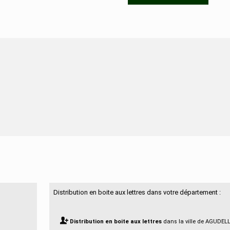
N'hésitez pas à nous contacter
Distribution en boite aux lettres dans votre département :
Distribution en boite aux lettres
dans la ville de AGUDEL