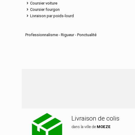
Coursier voiture
Coursier fourgon
Livraison par poids-lourd
Professionnalisme - Rigueur - Ponctualité
Nos services de di
Livraison de colis
dans la ville de
MOEZE