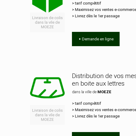
> tarif compétitif
> Maximisez vos ventes e‑commerc
> Livrez dès le 1er passage
Livraison de colis
dans la vile de
MOEZE
Demande en ligne
Distribution de vos m
en boite aux lettres
dans la ville de
MOEZE
> tarif compétitif
> Maximisez vos ventes e‑commerc
Livraison de colis
dans la vile de
> Livrez dès le 1er passage
MOEZE