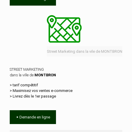
Street Marketing dans la vile de MONTBRON
STREET MARKETING
dans la ville de
MONTBRON
> tarif compétitif
> Maximisez vos ventes e‑commerce
> Livrez dès le 1er passage
Demande en ligne