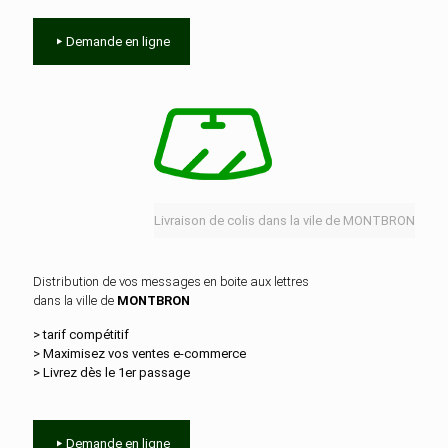
Demande en ligne
Livraison de colis dans la vile de MONTBRON
Distribution de vos messages en boite aux lettres
dans la ville de
MONTBRON
> tarif compétitif
> Maximisez vos ventes e‑commerce
> Livrez dès le 1er passage
Demande en ligne