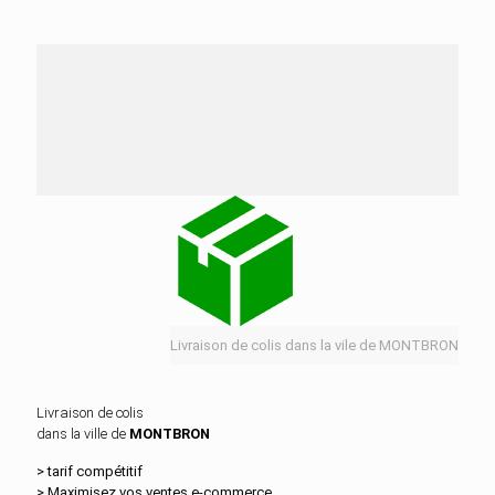
Nos services de distribution dans la ville de
MONTBRON
Livraison de colis dans la vile de MONTBRON
Livraison de colis
dans la ville de
MONTBRON
> tarif compétitif
> Maximisez vos ventes e‑commerce