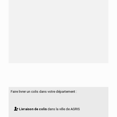
Besoin d'aide ?
N'hésitez pas à nous contacter
Faire livrer un colis dans votre département :
Livraison de colis
dans la ville de AGRIS