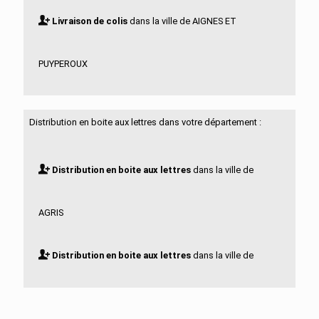
Livraison de colis
dans la ville de AIGNES ET
PUYPEROUX
Livraison de colis
dans la ville de AIGRE
Distribution en boite aux lettres dans votre département :
Livraison de colis
dans la ville de ALLOUE
Distribution en boite aux lettres
dans la ville de
Livraison de colis
dans la ville de AMBERAC
AGRIS
Livraison de colis
dans la ville de AMBERNAC
Distribution en boite aux lettres
dans la ville de
Livraison de colis
dans la ville de ANGEAC
AIGNES ET PUYPEROUX