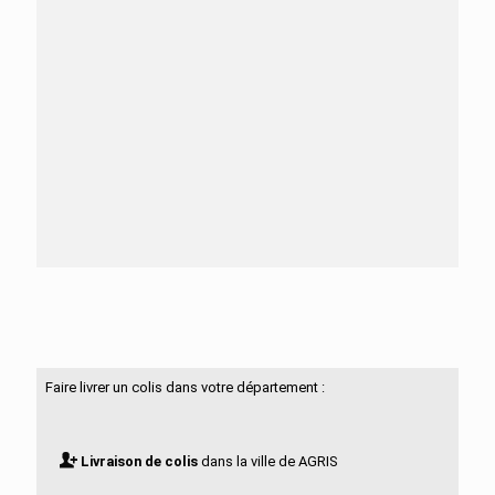
Besoin d'aide ?
N'hésitez pas à nous contacter
Faire livrer un colis dans votre département :
Livraison de colis
dans la ville de AGRIS