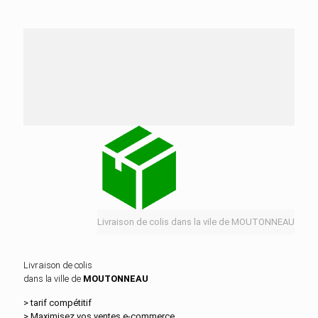
Nos services de distribution dans la ville de
MOUTONNEAU
Livraison de colis dans la vile de MOUTONNEAU
Livraison de colis
dans la ville de
MOUTONNEAU
> tarif compétitif
> Maximisez vos ventes e‑commerce