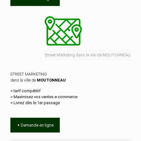
Street Marketing dans la vile de MOUTONNEAU
STREET MARKETING
dans la ville de
MOUTONNEAU
> tarif compétitif
> Maximisez vos ventes e‑commerce
> Livrez dès le 1er passage
Demande en ligne