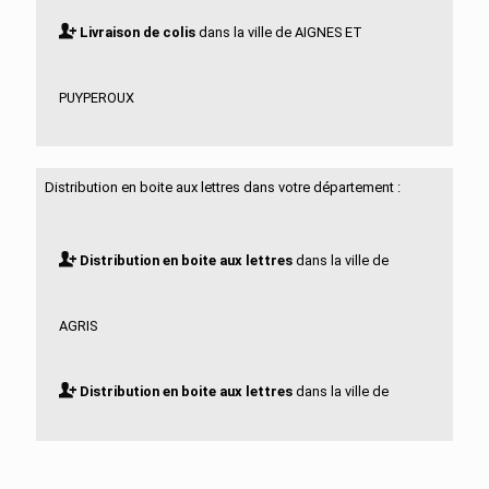
Livraison de colis
dans la ville de AIGNES ET
PUYPEROUX
Livraison de colis
dans la ville de AIGRE
Distribution en boite aux lettres dans votre département :
Livraison de colis
dans la ville de ALLOUE
Distribution en boite aux lettres
dans la ville de
Livraison de colis
dans la ville de AMBERAC
AGRIS
Livraison de colis
dans la ville de AMBERNAC
Distribution en boite aux lettres
dans la ville de
Livraison de colis
dans la ville de ANGEAC
AIGNES ET PUYPEROUX