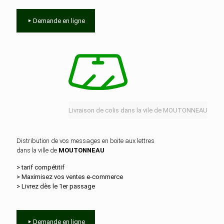
Demande en ligne
Livraison de colis dans la vile de MOUTONNEAU
Distribution de vos messages en boite aux lettres
dans la ville de
MOUTONNEAU
> tarif compétitif
> Maximisez vos ventes e‑commerce
> Livrez dès le 1er passage
Demande en ligne