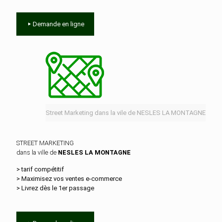
Demande en ligne
Street Marketing dans la vile de NESLES LA MONTAGNE
STREET MARKETING
dans la ville de
NESLES LA MONTAGNE
> tarif compétitif
> Maximisez vos ventes e‑commerce
> Livrez dès le 1er passage