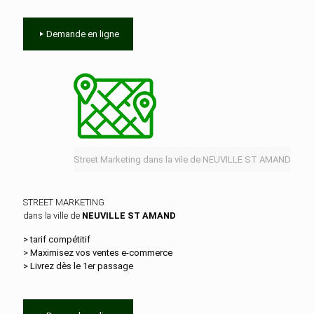
Demande en ligne
Street Marketing dans la vile de NEUVILLE ST AMAND
STREET MARKETING
dans la ville de
NEUVILLE ST AMAND
> tarif compétitif
> Maximisez vos ventes e‑commerce
> Livrez dès le 1er passage