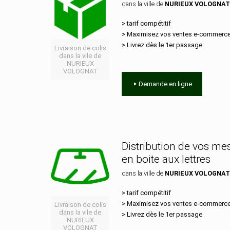
dans la ville de
NURIEUX VOLOGNA
> tarif compétitif
> Maximisez vos ventes e‑commerc
> Livrez dès le 1er passage
Livraison de colis
dans la vile de
NURIEUX
VOLOGNAT
Demande en ligne
Distribution de vos m
en boite aux lettres
dans la ville de
NURIEUX VOLOGNA
> tarif compétitif
> Maximisez vos ventes e‑commerc
Livraison de colis
dans la vile de
> Livrez dès le 1er passage
NURIEUX
VOLOGNAT