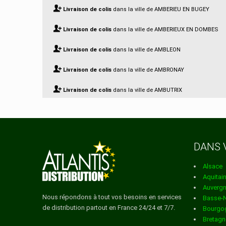
Livraison de colis
dans la ville de AMBERIEU EN BUGEY
Livraison de colis
dans la ville de AMBERIEUX EN DOMBES
Livraison de colis
dans la ville de AMBLEON
Livraison de colis
dans la ville de AMBRONAY
Livraison de colis
dans la ville de AMBUTRIX
Livraison de colis
dans la ville de ANDERT ET CONDON
Livraison de colis
dans la ville de ANGLEFORT
DANS 
Livraison de colis
dans la ville de ARANC
Alsace
Livraison de colis
dans la ville de ARANDAS
Aquitai
Auverg
Livraison de colis
dans la ville de ARBENT
Nous répondons à tout vos besoins en services
Basse-
de distribution partout en France 24/24 et 7/7.
Bourgo
Livraison de colis
dans la ville de ARBIGNIEU
Bretagn