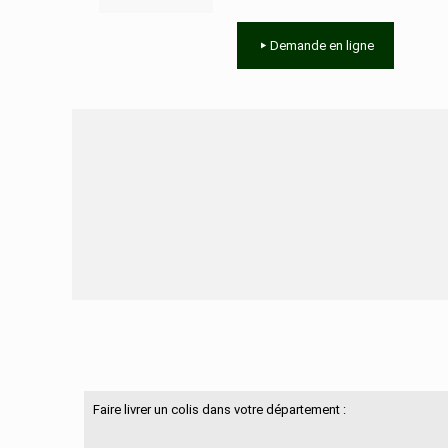
Demande en ligne
Besoin d'aide ?
Faire livrer un colis dans votre département :