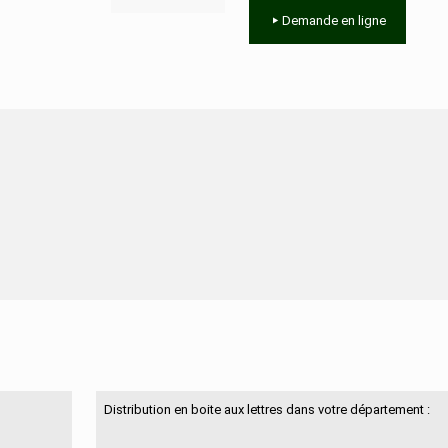
Demande en ligne
N'hésitez pas à nous contacter
Distribution en boite aux lettres dans votre département :