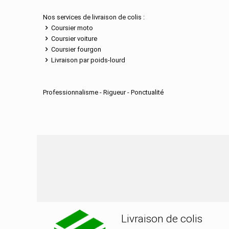
Nos services de livraison de colis :
Coursier moto
Coursier voiture
Coursier fourgon
Livraison par poids-lourd
Professionnalisme - Rigueur - Ponctualité
Nos services de distribu
Livraison de colis