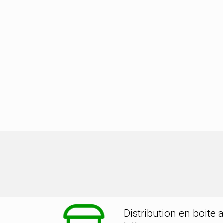
tion dans la ville de NURIEUX VOLO
Distribution en boite 