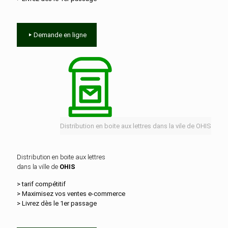
Demande en ligne
Distribution en boite aux lettres dans la vile de OHIS
Distribution en boite aux lettres
dans la ville de
OHIS
> tarif compétitif
> Maximisez vos ventes e‑commerce
> Livrez dès le 1er passage