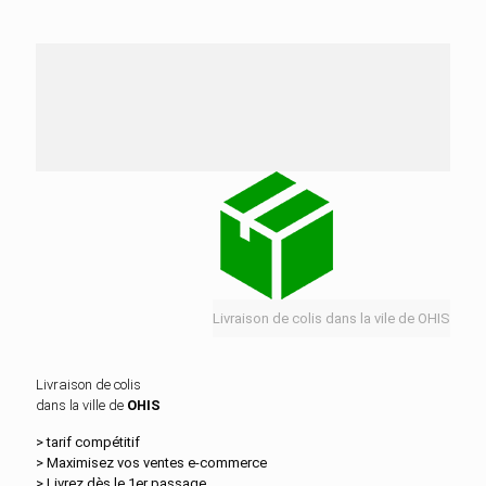
Nos services de distribution dans la ville de OHIS
Livraison de colis dans la vile de OHIS
Livraison de colis
dans la ville de
OHIS
> tarif compétitif
> Maximisez vos ventes e‑commerce
> Livrez dès le 1er passage