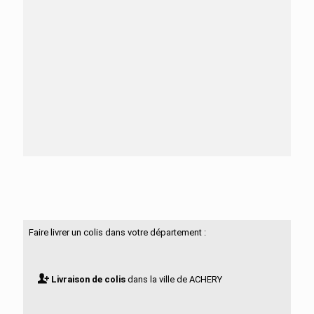
Besoin d'aide ?
N'hésitez pas à nous contacter
Faire livrer un colis dans votre département :
Livraison de colis
dans la ville de ACHERY