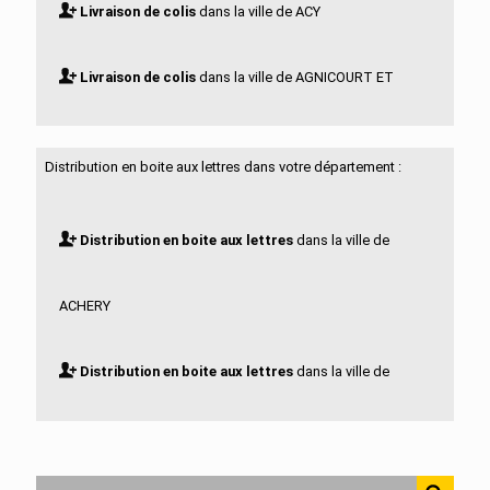
Livraison de colis
dans la ville de ACY
Livraison de colis
dans la ville de AGNICOURT ET
SECHELLES
Distribution en boite aux lettres dans votre département :
Livraison de colis
dans la ville de AGUILCOURT
Distribution en boite aux lettres
dans la ville de
Livraison de colis
dans la ville de AISONVILLE ET
ACHERY
BERNOVILLE
Distribution en boite aux lettres
dans la ville de
Livraison de colis
dans la ville de AIZELLES
ACY
Livraison de colis
dans la ville de AIZY JOUY