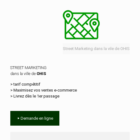
Street Marketing dans la vile de OHIS
STREET MARKETING
dans la ville de
OHIS
> tarif compétitif
> Maximisez vos ventes e‑commerce
> Livrez dès le 1er passage
Demande en ligne