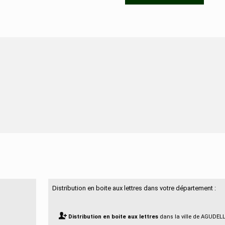
N'hésitez pas à nous contacter
Distribution en boite aux lettres dans votre département :
Distribution en boite aux lettres
dans la ville de AGUDEL