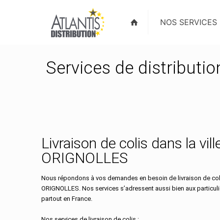
NOS SERVICES
Services de distributi
Livraison de colis dans la vill
ORIGNOLLES
Nous répondons à vos demandes en besoin de livraison de colis
ORIGNOLLES. Nos services s’adressent aussi bien aux particuli
partout en France.
Nos services de livraison de colis :