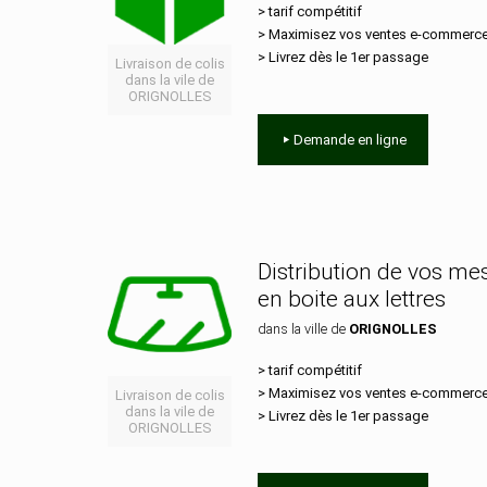
> tarif compétitif
> Maximisez vos ventes e‑commerc
> Livrez dès le 1er passage
Livraison de colis
dans la vile de
ORIGNOLLES
Demande en ligne
Distribution de vos m
en boite aux lettres
dans la ville de
ORIGNOLLES
> tarif compétitif
> Maximisez vos ventes e‑commerc
Livraison de colis
dans la vile de
> Livrez dès le 1er passage
ORIGNOLLES