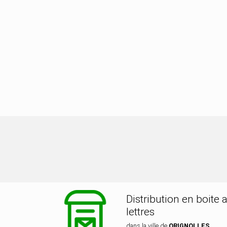
ibution dans la ville de ORIGNOLLES
Distribution en boite 
lettres
dans la ville de
ORIGNOLLES