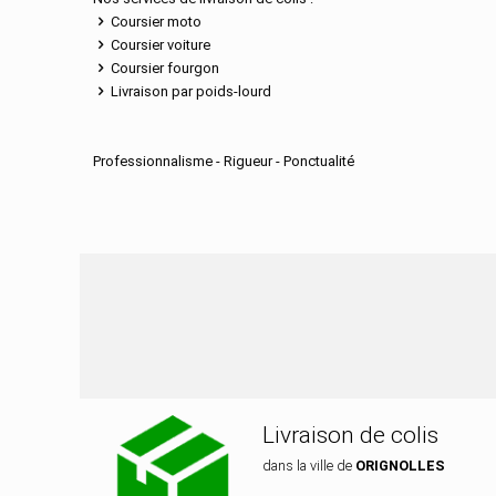
Coursier moto
Coursier voiture
Coursier fourgon
Livraison par poids-lourd
Professionnalisme - Rigueur - Ponctualité
Nos services de distr
Livraison de colis
dans la ville de
ORIGNOLLES