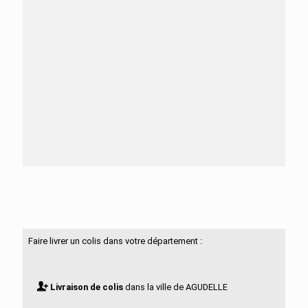
Besoin d'aide ?
N'hésitez pas à nous contacter
Faire livrer un colis dans votre département :
Livraison de colis
dans la ville de AGUDELLE