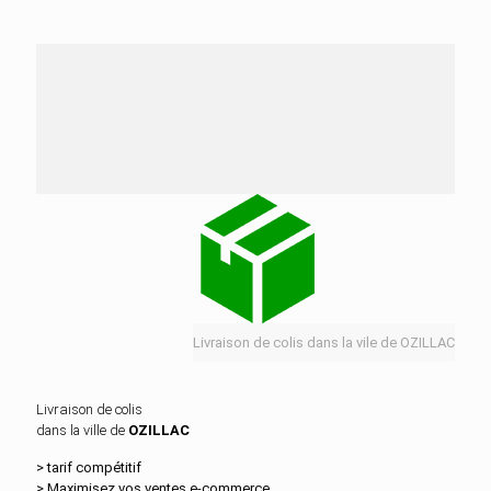
Nos services de distribution dans la ville de
OZILLAC
Livraison de colis dans la vile de OZILLAC
Livraison de colis
dans la ville de
OZILLAC
> tarif compétitif
> Maximisez vos ventes e‑commerce