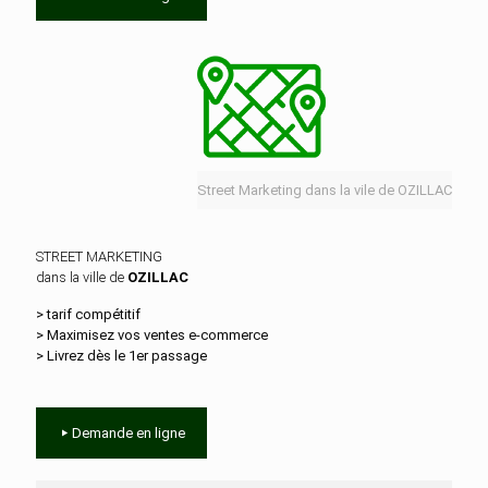
Street Marketing dans la vile de OZILLAC
STREET MARKETING
dans la ville de
OZILLAC
> tarif compétitif
> Maximisez vos ventes e‑commerce
> Livrez dès le 1er passage
Demande en ligne