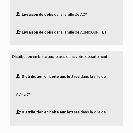
Livraison de colis
dans la ville de ACY
Livraison de colis
dans la ville de AGNICOURT ET
SECHELLES
Distribution en boite aux lettres dans votre département :
Livraison de colis
dans la ville de AGUILCOURT
Distribution en boite aux lettres
dans la ville de
Livraison de colis
dans la ville de AISONVILLE ET
ACHERY
BERNOVILLE
Distribution en boite aux lettres
dans la ville de
Livraison de colis
dans la ville de AIZELLES
ACY