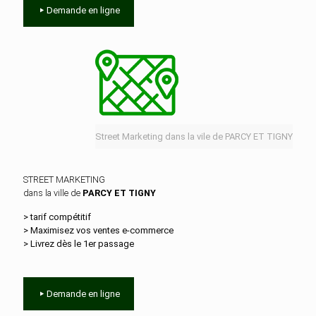
Demande en ligne
Street Marketing dans la vile de PARCY ET TIGNY
STREET MARKETING
dans la ville de
PARCY ET TIGNY
> tarif compétitif
> Maximisez vos ventes e‑commerce
> Livrez dès le 1er passage
Demande en ligne