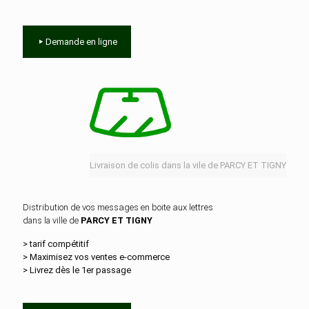
Demande en ligne
Livraison de colis dans la vile de PARCY ET TIGNY
Distribution de vos messages en boite aux lettres
dans la ville de
PARCY ET TIGNY
> tarif compétitif
> Maximisez vos ventes e‑commerce
> Livrez dès le 1er passage