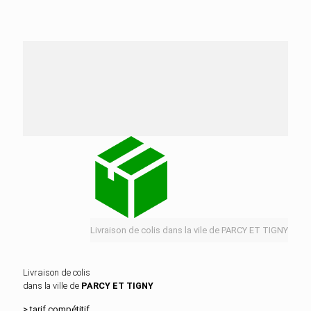
Nos services de distribution dans la ville de
PARCY ET TIGNY
Livraison de colis dans la vile de PARCY ET TIGNY
Livraison de colis
dans la ville de
PARCY ET TIGNY
> tarif compétitif