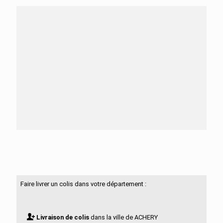
Besoin d'aide ?
N'hésitez pas à nous contacter
Faire livrer un colis dans votre département :
Livraison de colis
dans la ville de ACHERY