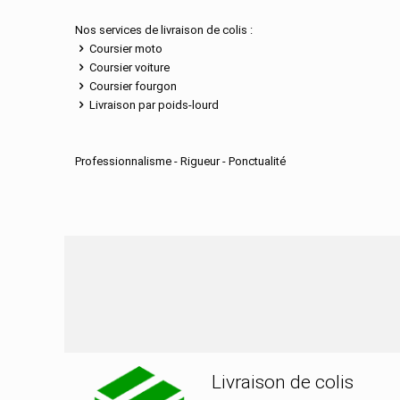
Nos services de livraison de colis :
Coursier moto
Coursier voiture
Coursier fourgon
Livraison par poids-lourd
Professionnalisme - Rigueur - Ponctualité
Nos services de distribu
Livraison de colis