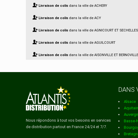
Livraison de colis
dans la ville de ACHERY
Livraison de colis
dans la ville de ACY
Livraison de colis
dans la ville de AGNICOURT ET SECHELLES
Livraison de colis
dans la ville de AGUILCOURT
Livraison de colis
dans la ville de AISONVILLE ET BERNOVILL
Livraison de colis
dans la ville de AIZELLES
Livraison de colis
dans la ville de AIZY JOUY
DANS 
Livraison de colis
dans la ville de AMBLENY
Alsace
Livraison de colis
dans la ville de AMBRIEF
Aquitai
Auverg
Livraison de colis
dans la ville de AMIFONTAINE
Nous répondons à tout vos besoins en services
Basse-
de distribution partout en France 24/24 et 7/7.
Bourgo
Livraison de colis
dans la ville de AMIGNY ROUY
Bretagn