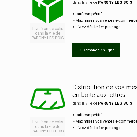
dans la ville de
PARGNY LES BOIS
> tarif compétitif
> Maximisez vos ventes e‑commerc
> Livrez dès le 1er passage
Livraison de colis
dans la vile de
PARGNY LES BOIS
Demande en ligne
Distribution de vos m
en boite aux lettres
dans la ville de
PARGNY LES BOIS
> tarif compétitif
> Maximisez vos ventes e‑commerc
Livraison de colis
dans la vile de
> Livrez dès le 1er passage
PARGNY LES BOIS