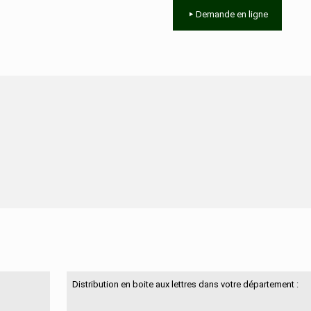
Demande en ligne
N'hésitez pas à nous contacter
Distribution en boite aux lettres dans votre département :