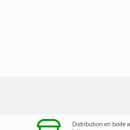
tion dans la ville de PARGNY LES B
Distribution en boite 