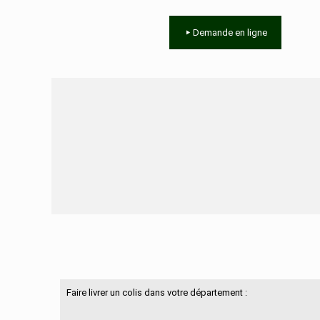
Demande en ligne
Besoin d'aide ?
Faire livrer un colis dans votre département :