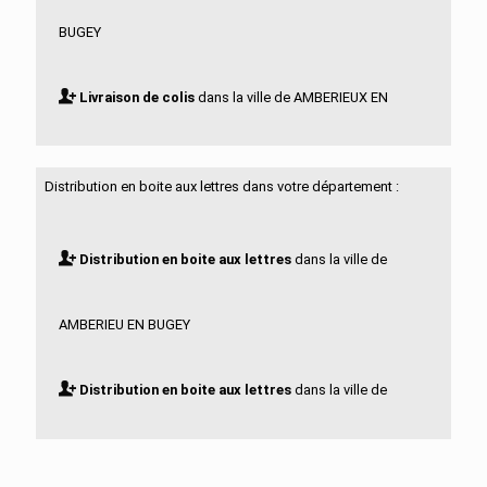
BUGEY
Livraison de colis
dans la ville de AMBERIEUX EN
DOMBES
Distribution en boite aux lettres dans votre département :
Livraison de colis
dans la ville de AMBLEON
Distribution en boite aux lettres
dans la ville de
Livraison de colis
dans la ville de AMBRONAY
AMBERIEU EN BUGEY
Livraison de colis
dans la ville de AMBUTRIX
Distribution en boite aux lettres
dans la ville de
Livraison de colis
dans la ville de ANDERT ET
AMBERIEUX EN DOMBES