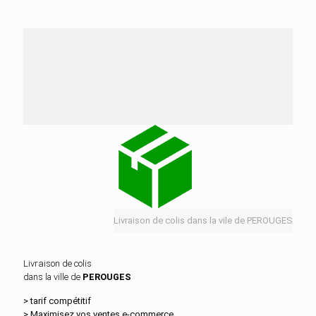
Nos services de distribution dans la ville de
PEROUGES
Livraison de colis dans la vile de PEROUGES
Livraison de colis
dans la ville de
PEROUGES
> tarif compétitif
> Maximisez vos ventes e‑commerce