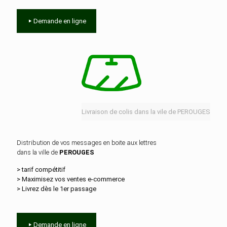
Demande en ligne
Livraison de colis dans la vile de PEROUGES
Distribution de vos messages en boite aux lettres
dans la ville de
PEROUGES
> tarif compétitif
> Maximisez vos ventes e‑commerce
> Livrez dès le 1er passage
Demande en ligne