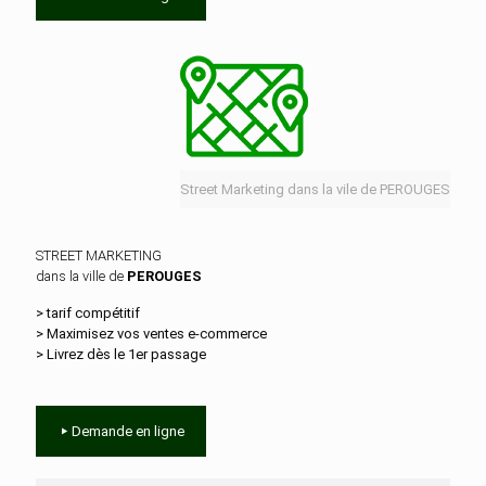
Street Marketing dans la vile de PEROUGES
STREET MARKETING
dans la ville de
PEROUGES
> tarif compétitif
> Maximisez vos ventes e‑commerce
> Livrez dès le 1er passage
Demande en ligne