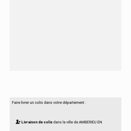
Besoin d'aide ?
N'hésitez pas à nous contacter
Faire livrer un colis dans votre département :
Livraison de colis
dans la ville de AMBERIEU EN