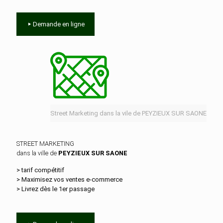
Demande en ligne
Street Marketing dans la vile de PEYZIEUX SUR SAONE
STREET MARKETING
dans la ville de
PEYZIEUX SUR SAONE
> tarif compétitif
> Maximisez vos ventes e‑commerce
> Livrez dès le 1er passage