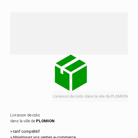
Nos services de distribution dans la ville de
PLOMION
Livraison de colis dans la vile de PLOMION
Livraison de colis
dans la ville de
PLOMION
> tarif compétitif
> Maximisez vos ventes e‑commerce