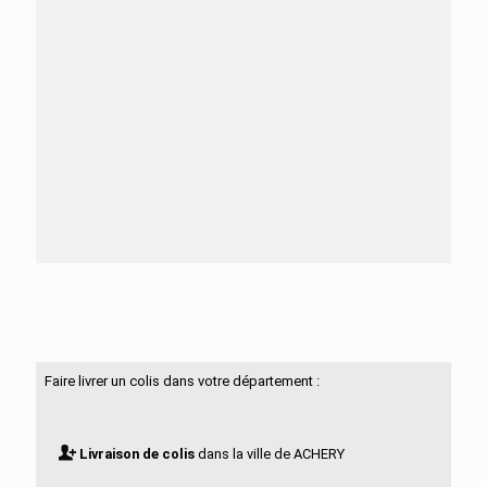
Besoin d'aide ?
N'hésitez pas à nous contacter
Faire livrer un colis dans votre département :
Livraison de colis
dans la ville de ACHERY