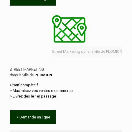
Street Marketing dans la vile de PLOMION
STREET MARKETING
dans la ville de
PLOMION
> tarif compétitif
> Maximisez vos ventes e‑commerce
> Livrez dès le 1er passage
Demande en ligne