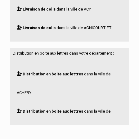
Livraison de colis
dans la ville de ACY
Livraison de colis
dans la ville de AGNICOURT ET
SECHELLES
Distribution en boite aux lettres dans votre département :
Livraison de colis
dans la ville de AGUILCOURT
Distribution en boite aux lettres
dans la ville de
Livraison de colis
dans la ville de AISONVILLE ET
ACHERY
BERNOVILLE
Distribution en boite aux lettres
dans la ville de
Livraison de colis
dans la ville de AIZELLES
ACY