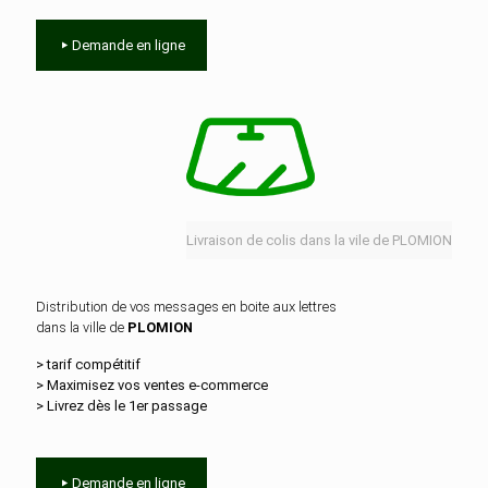
Demande en ligne
Livraison de colis dans la vile de PLOMION
Distribution de vos messages en boite aux lettres
dans la ville de
PLOMION
> tarif compétitif
> Maximisez vos ventes e‑commerce
> Livrez dès le 1er passage
Demande en ligne