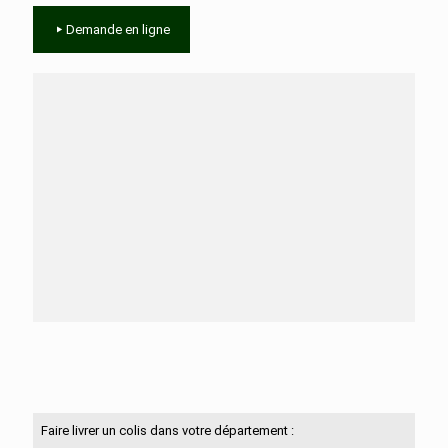
Demande en ligne
Besoin d'aide ?
N'hésitez pas à nous contacter
Faire livrer un colis dans votre département :