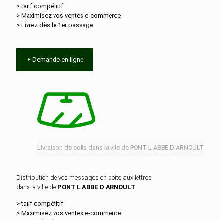
> tarif compétitif
> Maximisez vos ventes e‑commerce
> Livrez dès le 1er passage
Demande en ligne
Livraison de colis dans la vile de PONT L ABBE D ARNOULT
Distribution de vos messages en boite aux lettres
dans la ville de
PONT L ABBE D ARNOULT
> tarif compétitif
> Maximisez vos ventes e‑commerce