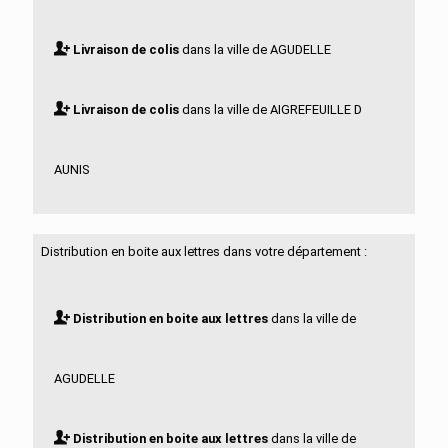
Livraison de colis
dans la ville de AGUDELLE
Livraison de colis
dans la ville de AIGREFEUILLE D
AUNIS
Livraison de colis
dans la ville de ALLAS BOCAGE
Distribution en boite aux lettres dans votre département :
Livraison de colis
dans la ville de ALLAS
Distribution en boite aux lettres
dans la ville de
CHAMPAGNE
AGUDELLE
Livraison de colis
dans la ville de ANAIS
Distribution en boite aux lettres
dans la ville de