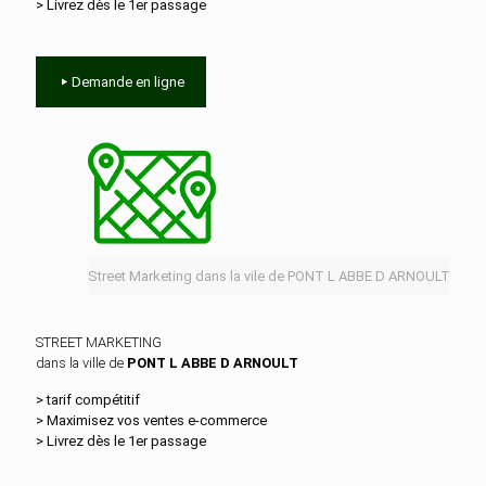
> Livrez dès le 1er passage
Demande en ligne
Street Marketing dans la vile de PONT L ABBE D ARNOULT
STREET MARKETING
dans la ville de
PONT L ABBE D ARNOULT
> tarif compétitif
> Maximisez vos ventes e‑commerce
> Livrez dès le 1er passage