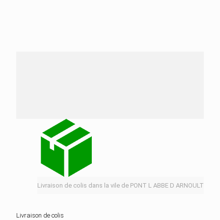
Nos services de distribution dans la ville de PONT
L ABBE D ARNOULT
Livraison de colis dans la vile de PONT L ABBE D ARNOULT
Livraison de colis