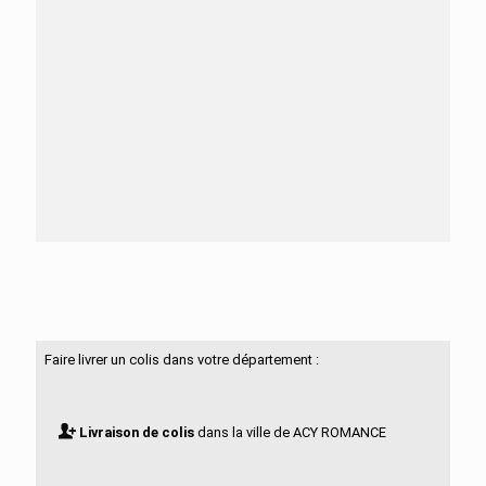
Besoin d'aide ?
N'hésitez pas à nous contacter
Faire livrer un colis dans votre département :
Livraison de colis
dans la ville de ACY ROMANCE