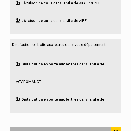
Livraison de colis
dans la ville de AIGLEMONT
Livraison de colis
dans la ville de AIRE
Livraison de colis
dans la ville de ALINCOURT
Distribution en boite aux lettres dans votre département :
Livraison de colis
dans la ville de ALLAND HUY ET
Distribution en boite aux lettres
dans la ville de
SAUSSEUIL
ACY ROMANCE
Livraison de colis
dans la ville de AMAGNE
Distribution en boite aux lettres
dans la ville de
Livraison de colis
dans la ville de AMBLIMONT
AIGLEMONT
Livraison de colis
dans la ville de AMBLY FLEURY