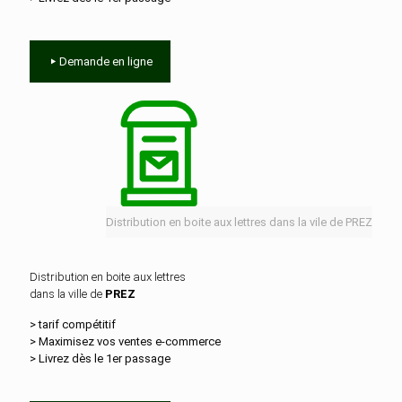
Demande en ligne
Distribution en boite aux lettres dans la vile de PREZ
Distribution en boite aux lettres
dans la ville de
PREZ
> tarif compétitif
> Maximisez vos ventes e‑commerce
> Livrez dès le 1er passage