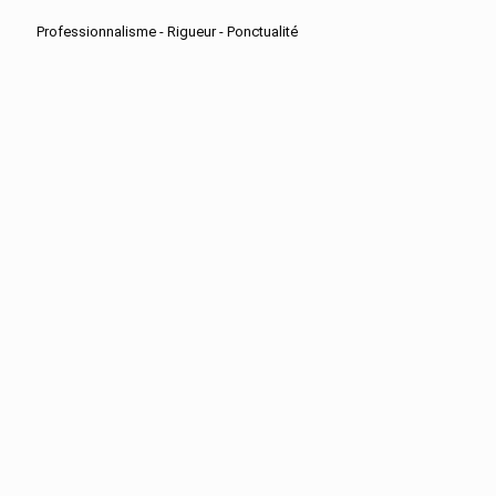
Professionnalisme - Rigueur - Ponctualité