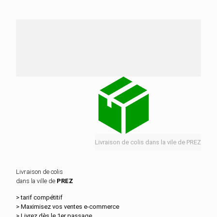
Nos services de distribution dans la ville de PREZ
Livraison de colis dans la vile de PREZ
Livraison de colis
dans la ville de
PREZ
> tarif compétitif
> Maximisez vos ventes e‑commerce
> Livrez dès le 1er passage