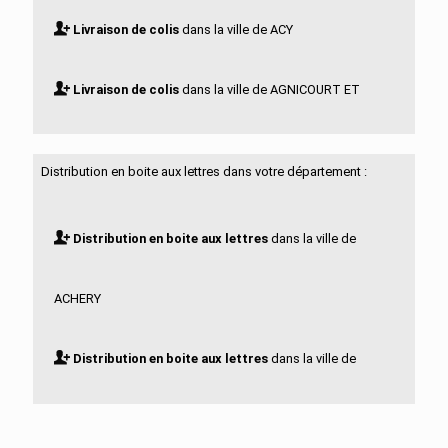
Livraison de colis
dans la ville de ACY
Livraison de colis
dans la ville de AGNICOURT ET
SECHELLES
Distribution en boite aux lettres dans votre département :
Livraison de colis
dans la ville de AGUILCOURT
Distribution en boite aux lettres
dans la ville de
Livraison de colis
dans la ville de AISONVILLE ET
ACHERY
BERNOVILLE
Distribution en boite aux lettres
dans la ville de
Livraison de colis
dans la ville de AIZELLES
ACY