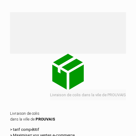
Nos services de distribution dans la ville de
PROUVAIS
Livraison de colis dans la vile de PROUVAIS
Livraison de colis
dans la ville de
PROUVAIS
> tarif compétitif
> Maximisez vos ventes e‑commerce