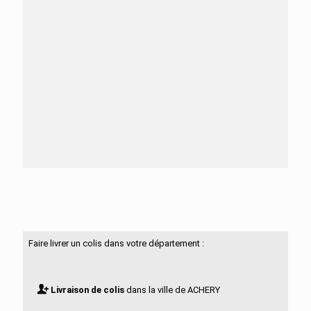
Besoin d'aide ?
N'hésitez pas à nous contacter
Faire livrer un colis dans votre département :
Livraison de colis
dans la ville de ACHERY