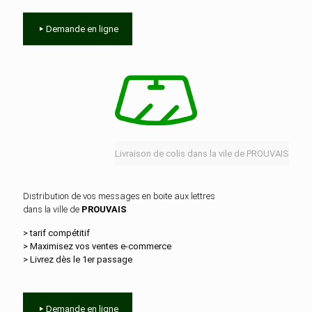
Demande en ligne
Livraison de colis dans la vile de PROUVAIS
Distribution de vos messages en boite aux lettres
dans la ville de
PROUVAIS
> tarif compétitif
> Maximisez vos ventes e‑commerce
> Livrez dès le 1er passage
Demande en ligne