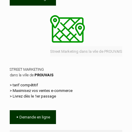
Street Marketing dans la vile de PROUVAIS
STREET MARKETING
dans la ville de
PROUVAIS
> tarif compétitif
> Maximisez vos ventes e‑commerce
> Livrez dès le 1er passage
Demande en ligne