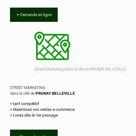
Demande en ligne
Street Marketing dans la vile de PRUNAY BELLEVILLE
STREET MARKETING
dans la ville de
PRUNAY BELLEVILLE
> tarif compétitif
> Maximisez vos ventes e‑commerce
> Livrez dès le 1er passage