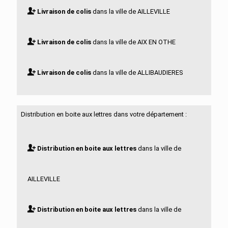
Livraison de colis
dans la ville de AILLEVILLE
Livraison de colis
dans la ville de AIX EN OTHE
Livraison de colis
dans la ville de ALLIBAUDIERES
Livraison de colis
dans la ville de ARCIS SUR AUBE
Distribution en boite aux lettres dans votre département :
Livraison de colis
dans la ville de ARCONVILLE
Distribution en boite aux lettres
dans la ville de
Livraison de colis
dans la ville de ARGANCON
AILLEVILLE
Livraison de colis
dans la ville de ARRELLES
Distribution en boite aux lettres
dans la ville de
Livraison de colis
dans la ville de ARREMBECOURT