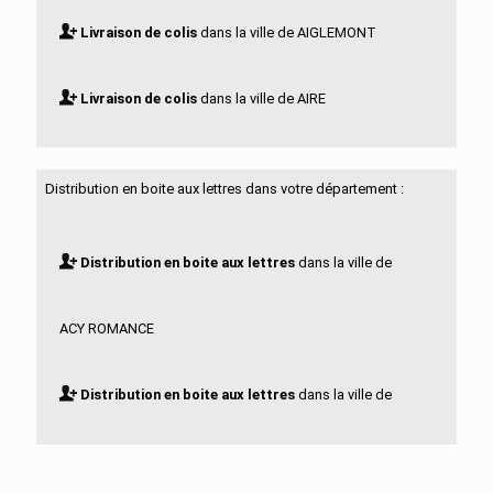
Livraison de colis
dans la ville de AIGLEMONT
Livraison de colis
dans la ville de AIRE
Livraison de colis
dans la ville de ALINCOURT
Distribution en boite aux lettres dans votre département :
Livraison de colis
dans la ville de ALLAND HUY ET
Distribution en boite aux lettres
dans la ville de
SAUSSEUIL
ACY ROMANCE
Livraison de colis
dans la ville de AMAGNE
Distribution en boite aux lettres
dans la ville de
Livraison de colis
dans la ville de AMBLIMONT
AIGLEMONT