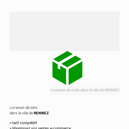
Nos services de distribution dans la ville de
RENWEZ
Livraison de colis dans la vile de RENWEZ
Livraison de colis
dans la ville de
RENWEZ
> tarif compétitif
> Maximisez vos ventes e‑commerce