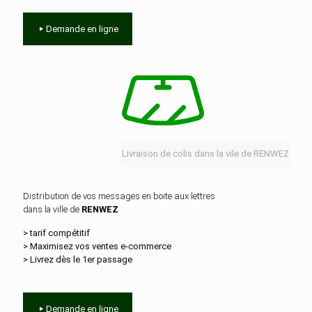
Demande en ligne
Livraison de colis dans la vile de RENWEZ
Distribution de vos messages en boite aux lettres
dans la ville de
RENWEZ
> tarif compétitif
> Maximisez vos ventes e‑commerce
> Livrez dès le 1er passage
Demande en ligne