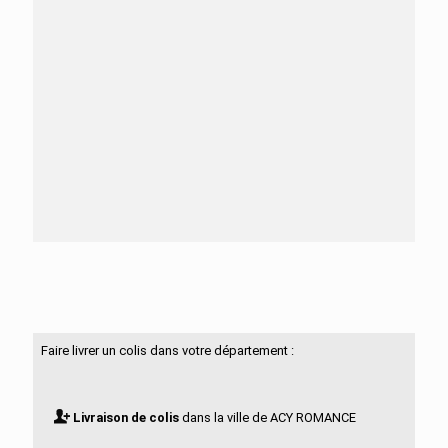
Besoin d'aide ?
N'hésitez pas à nous contacter
Faire livrer un colis dans votre département :
Livraison de colis
dans la ville de ACY ROMANCE