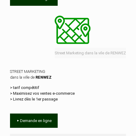
Street Marketing dans la vile de RENWEZ
STREET MARKETING
dans la ville de
RENWEZ
> tarif compétitif
> Maximisez vos ventes e‑commerce
> Livrez dès le 1er passage
Demande en ligne