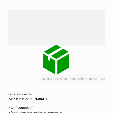
Nos services de distribution dans la ville de
REPARSAC
Livraison de colis dans la vile de REPARSAC
Livraison de colis
dans la ville de
REPARSAC
> tarif compétitif
> Maximisez vos ventes e‑commerce