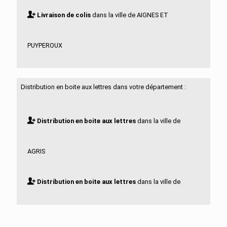
Livraison de colis
dans la ville de AIGNES ET
PUYPEROUX
Livraison de colis
dans la ville de AIGRE
Distribution en boite aux lettres dans votre département :
Livraison de colis
dans la ville de ALLOUE
Distribution en boite aux lettres
dans la ville de
Livraison de colis
dans la ville de AMBERAC
AGRIS
Livraison de colis
dans la ville de AMBERNAC
Distribution en boite aux lettres
dans la ville de
Livraison de colis
dans la ville de ANGEAC
AIGNES ET PUYPEROUX