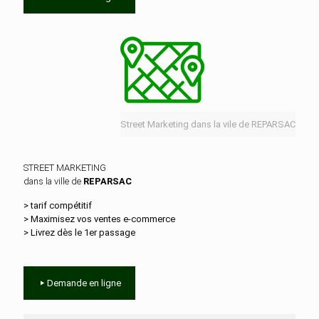
Street Marketing dans la vile de REPARSAC
STREET MARKETING
dans la ville de
REPARSAC
> tarif compétitif
> Maximisez vos ventes e‑commerce
> Livrez dès le 1er passage
Demande en ligne