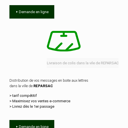
Demande en ligne
Livraison de colis dans la vile de REPARSAC
Distribution de vos messages en boite aux lettres
dans la ville de
REPARSAC
> tarif compétitif
> Maximisez vos ventes e‑commerce
> Livrez dès le 1er passage
Demande en ligne