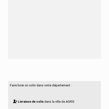
Besoin d'aide ?
N'hésitez pas à nous contacter
Faire livrer un colis dans votre département :
Livraison de colis
dans la ville de AGRIS