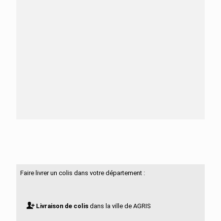
Besoin d'aide ?
N'hésitez pas à nous contacter
Faire livrer un colis dans votre département :
Livraison de colis
dans la ville de AGRIS