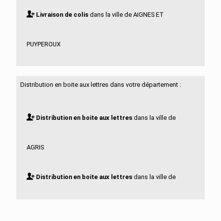
Livraison de colis
dans la ville de AIGNES ET
PUYPEROUX
Livraison de colis
dans la ville de AIGRE
Distribution en boite aux lettres dans votre département :
Livraison de colis
dans la ville de ALLOUE
Distribution en boite aux lettres
dans la ville de
Livraison de colis
dans la ville de AMBERAC
AGRIS
Livraison de colis
dans la ville de AMBERNAC
Distribution en boite aux lettres
dans la ville de
Livraison de colis
dans la ville de ANGEAC
AIGNES ET PUYPEROUX