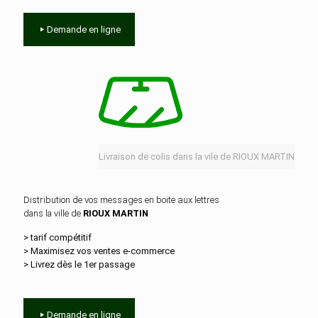
Demande en ligne
Livraison de colis dans la vile de RIOUX MARTIN
Distribution de vos messages en boite aux lettres
dans la ville de
RIOUX MARTIN
> tarif compétitif
> Maximisez vos ventes e‑commerce
> Livrez dès le 1er passage
Demande en ligne