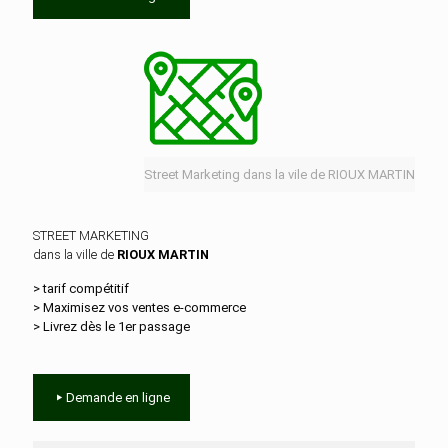
Street Marketing dans la vile de RIOUX MARTIN
STREET MARKETING
dans la ville de
RIOUX MARTIN
> tarif compétitif
> Maximisez vos ventes e‑commerce
> Livrez dès le 1er passage
Demande en ligne