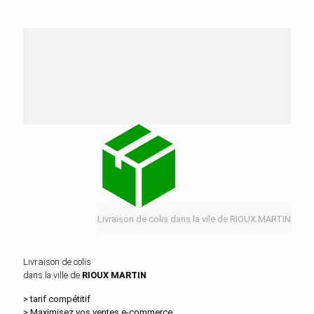
Nos services de distribution dans la ville de
RIOUX MARTIN
Livraison de colis dans la vile de RIOUX MARTIN
Livraison de colis
dans la ville de
RIOUX MARTIN
> tarif compétitif
> Maximisez vos ventes e‑commerce