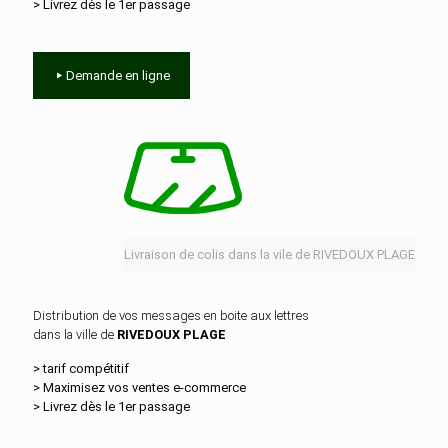
> Livrez dès le 1er passage
Demande en ligne
Livraison de colis dans la vile de RIVEDOUX PLAGE
Distribution de vos messages en boite aux lettres
dans la ville de
RIVEDOUX PLAGE
> tarif compétitif
> Maximisez vos ventes e‑commerce
> Livrez dès le 1er passage