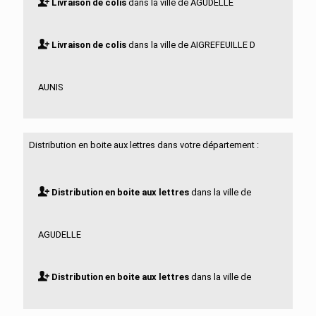
Livraison de colis
dans la ville de AGUDELLE
Livraison de colis
dans la ville de AIGREFEUILLE D
AUNIS
Livraison de colis
dans la ville de ALLAS BOCAGE
Distribution en boite aux lettres dans votre département :
Livraison de colis
dans la ville de ALLAS
Distribution en boite aux lettres
dans la ville de
CHAMPAGNE
AGUDELLE
Livraison de colis
dans la ville de ANAIS
Distribution en boite aux lettres
dans la ville de
Livraison de colis
dans la ville de ANGOULINS