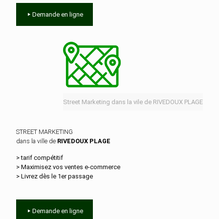
Demande en ligne
Street Marketing dans la vile de RIVEDOUX PLAGE
STREET MARKETING
dans la ville de
RIVEDOUX PLAGE
> tarif compétitif
> Maximisez vos ventes e‑commerce
> Livrez dès le 1er passage
Demande en ligne