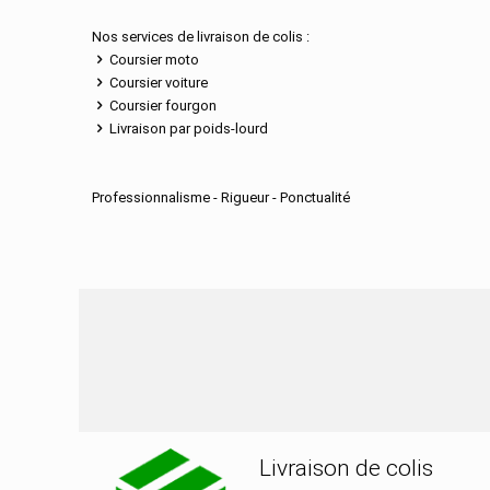
Nos services de livraison de colis :
Coursier moto
Coursier voiture
Coursier fourgon
Livraison par poids-lourd
Professionnalisme - Rigueur - Ponctualité
Nos services de distribu
Livraison de colis