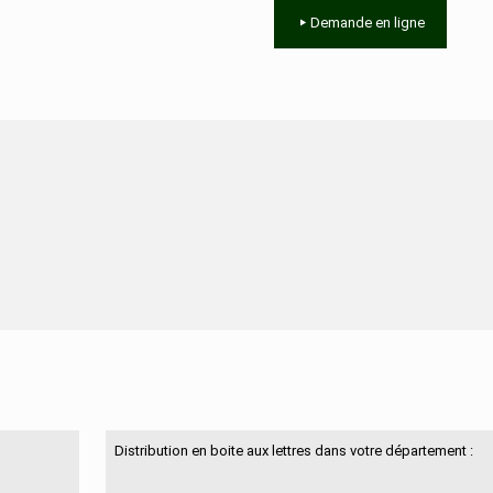
Demande en ligne
N'hésitez pas à nous contacter
Distribution en boite aux lettres dans votre département :