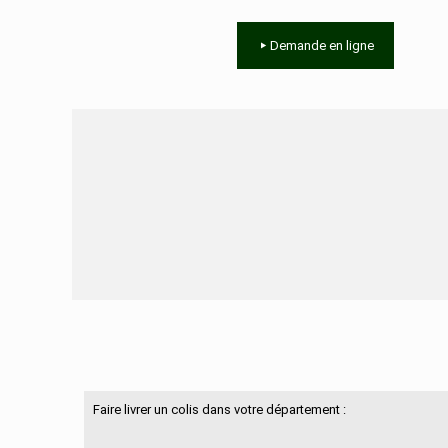
Demande en ligne
Besoin d'aide ?
Faire livrer un colis dans votre département :