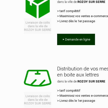
dans la ville de
ROZOY SUR SERRE
> tarif compétitif
> Maximisez vos ventes e‑commerc
> Livrez dès le 1er passage
Livraison de colis
dans la vile de
ROZOY SUR SERRE
Demande en ligne
Distribution de vos m
en boite aux lettres
dans la ville de
ROZOY SUR SERRE
> tarif compétitif
> Maximisez vos ventes e‑commerc
Livraison de colis
dans la vile de
> Livrez dès le 1er passage
ROZOY SUR SERRE