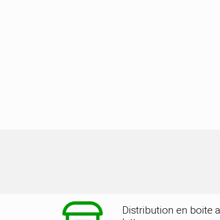
tion dans la ville de ROZOY SUR SE
Distribution en boite 