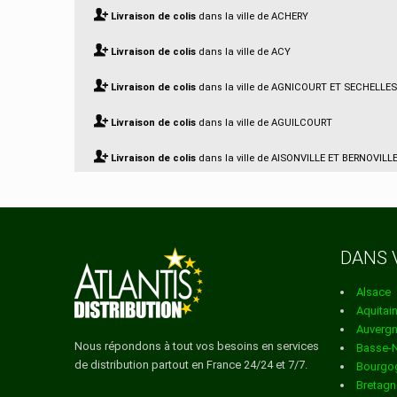
Livraison de colis
dans la ville de ACHERY
Livraison de colis
dans la ville de ACY
Livraison de colis
dans la ville de AGNICOURT ET SECHELLES
Livraison de colis
dans la ville de AGUILCOURT
Livraison de colis
dans la ville de AISONVILLE ET BERNOVILL
Livraison de colis
dans la ville de AIZELLES
Livraison de colis
dans la ville de AIZY JOUY
DANS 
Livraison de colis
dans la ville de AMBLENY
Alsace
Livraison de colis
dans la ville de AMBRIEF
Aquitai
Auverg
Livraison de colis
dans la ville de AMIFONTAINE
Nous répondons à tout vos besoins en services
Basse-
de distribution partout en France 24/24 et 7/7.
Bourgo
Livraison de colis
dans la ville de AMIGNY ROUY
Bretagn