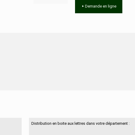
Demande en ligne
N'hésitez pas à nous contacter
Distribution en boite aux lettres dans votre département :