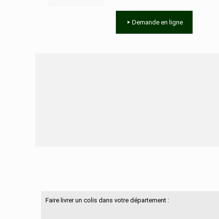
Demande en ligne
Besoin d'aide ?
Faire livrer un colis dans votre département :