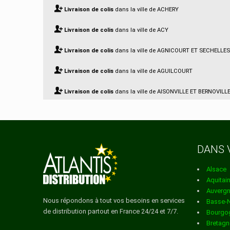
Livraison de colis
dans la ville de ACHERY
Livraison de colis
dans la ville de ACY
Livraison de colis
dans la ville de AGNICOURT ET SECHELLES
Livraison de colis
dans la ville de AGUILCOURT
Livraison de colis
dans la ville de AISONVILLE ET BERNOVILL
Livraison de colis
dans la ville de AIZELLES
Livraison de colis
dans la ville de AIZY JOUY
DANS 
Livraison de colis
dans la ville de AMBLENY
Alsace
Livraison de colis
dans la ville de AMBRIEF
Aquitai
Auverg
Livraison de colis
dans la ville de AMIFONTAINE
Nous répondons à tout vos besoins en services
Basse-
de distribution partout en France 24/24 et 7/7.
Bourgo
Livraison de colis
dans la ville de AMIGNY ROUY
Bretagn