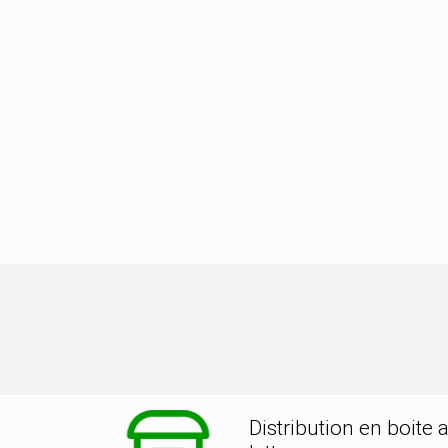
tion dans la ville de SAINS RICHAU
Distribution en boite 