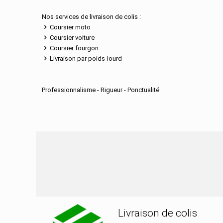
Nos services de livraison de colis :
Coursier moto
Coursier voiture
Coursier fourgon
Livraison par poids-lourd
Professionnalisme - Rigueur - Ponctualité
Nos services de distribu
Livraison de colis