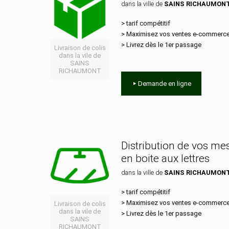
dans la ville de
SAINS RICHAUMON
> tarif compétitif
> Maximisez vos ventes e‑commerc
> Livrez dès le 1er passage
Livraison de colis
dans la vile de
SAINS
RICHAUMONT
Demande en ligne
Distribution de vos m
en boite aux lettres
dans la ville de
SAINS RICHAUMON
> tarif compétitif
> Maximisez vos ventes e‑commerc
Livraison de colis
dans la vile de
> Livrez dès le 1er passage
SAINS
RICHAUMONT