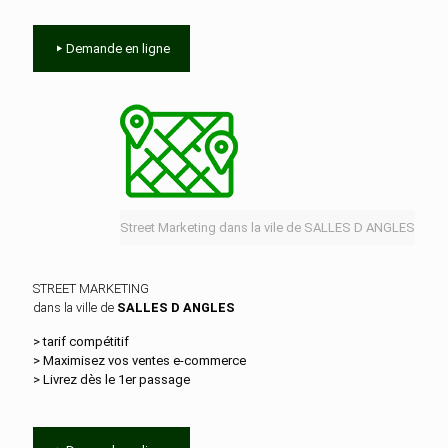
Demande en ligne
Street Marketing dans la vile de SALLES D ANGLES
STREET MARKETING
dans la ville de
SALLES D ANGLES
> tarif compétitif
> Maximisez vos ventes e‑commerce
> Livrez dès le 1er passage