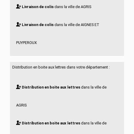
Livraison de colis
dans la ville de AGRIS
Livraison de colis
dans la ville de AIGNES ET
PUYPEROUX
Livraison de colis
dans la ville de AIGRE
Distribution en boite aux lettres dans votre département :
Livraison de colis
dans la ville de ALLOUE
Distribution en boite aux lettres
dans la ville de
Livraison de colis
dans la ville de AMBERAC
AGRIS
Livraison de colis
dans la ville de AMBERNAC
Distribution en boite aux lettres
dans la ville de
Livraison de colis
dans la ville de ANGEAC