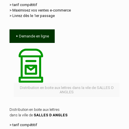
> tarif compétitif
> Maximisez vos ventes e‑commerce
> Livrez dès le 1er passage
Demande en ligne
Distribution en boite aux lettres dans la vile de SALLES D
ANGLES
Distribution en boite aux lettres
dans la ville de
SALLES D ANGLES
> tarif compétitif